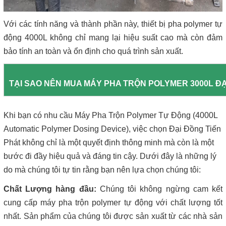
Với các tính năng và thành phần này, thiết bị pha polymer tự
động 4000L không chỉ mang lại hiệu suất cao mà còn đảm
bảo tính an toàn và ổn định cho quá trình sản xuất.
TẠI SAO NÊN MUA MÁY PHA TRỘN POLYMER 3000L ĐẠ
Khi bạn có nhu cầu Máy Pha Trộn Polymer Tự Động (
4000L
Automatic Polymer Dosing Device)
, việc chọn Đại Đồng Tiến
Phát không chỉ là một quyết định thông minh mà còn là một
bước đi đầy hiệu quả và đáng tin cậy. Dưới đây là những lý
do mà chúng tôi tự tin rằng bạn nên lựa chọn chúng tôi:
Chất Lượng hàng đầu:
Chúng tôi không ngừng cam kết
cung cấp máy pha trộn polymer tự động với chất lượng tốt
nhất. Sản phẩm của chúng tôi được sản xuất từ các nhà sản