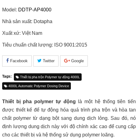
Model:
DDTP-AP4000
Nhà sản xuất: Dotapha
Xuất xứ: Việt Nam
Tiêu chuẩn chất lượng: ISO 9001:2015
Facebook
Twitter
Google
Tags:
Thiết bị pha trộn Polymer tự động 4000L
4000L Automatic Polymer Dosing Device
Thiết bị pha polymer tự động
là một hệ thống tiên tiến
được thiết kế để tự động hóa quá trình pha trộn và hòa tan
chất polymer từ dạng bột sang dung dịch lỏng. Sau đó, nó
định lượng dung dịch này với độ chính xác cao để cung cấp
cho các thiết bị và hệ thống sử dụng polymer loãng.