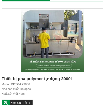
Thiết bị pha polymer tự động 3000L
Model: DDTP-AP3000
Nhà sản xuất: Dotapha
Xuất xứ: Việt Nam
Tiêu chuẩn chất lượng: ISO 9001:2015
Xem Chi Tiết