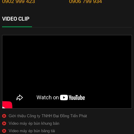
0902 999 423
0906 799 934
VIDEO CLIP
Giới thiệu Công ty TNHH Đại Đồng Tiến Phát
Video máy ép bùn khung bản
Video máy ép bùn băng tải