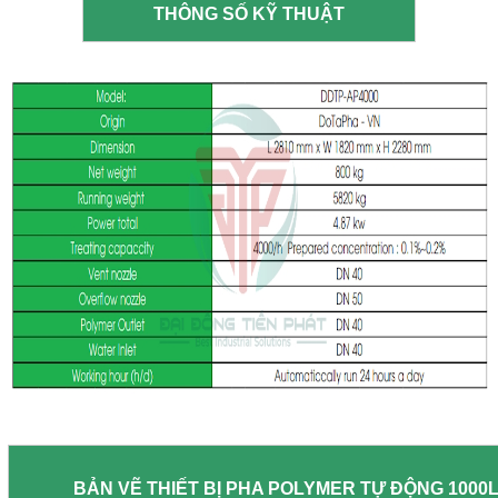
THÔNG SỐ KỸ THUẬT
BẢN VẼ THIẾT BỊ PHA POLYMER TỰ ĐỘNG 1000