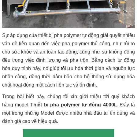
Sự áp dụng của thiết bị pha polymer tự động giải quyết nhiều
vấn đề liên quan đến việc pha polymer thủ công, như rủi ro
cho sức khỏe và an toàn lao động, cũng như sự không đồng
đều trong việc định lượng và pha trộn. Bằng cách tự động
hóa quy trình này, nó giúp tối ưu hóa thời gian và nguồn lực
nhân công, đồng thời đảm bảo cho hệ thống sử dụng hóa
chất hoạt động một cách liên tục và ổn định.
Trong bài biết này, chúng tôi xin giới thiệu tới quý khách
hàng model
Thiết bị pha polymer tự động 4000L
. Đây là
một trong những Model được nhiều nhà đầu tư tin dùng và
đánh giá cao về hiệu quả.