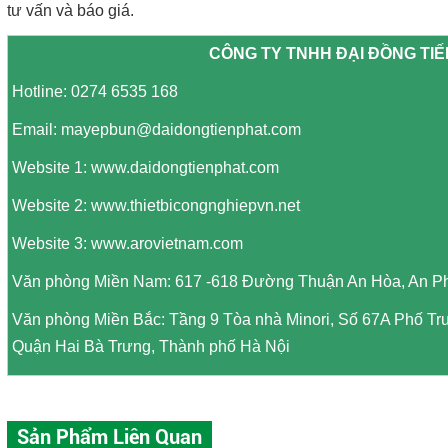
tư vấn và báo giá.
CÔNG TY TNHH ĐẠI ĐỒNG TI
Hotline: 0274 6535 168
Email:
mayepbun@daidongtienphat.com
Website 1:
www.daidongtienphat.com
Website 2:
www.thietbicongnghiepvn.net
Website 3:
www.arovietnam.com
Văn phòng Miền Nam: 617 -618 Đường Thuận An Hòa, An P
Văn phòng Miền Bắc: Tầng 9 Tòa nhà Minori, Số 67A Phố T
Quận Hai Bà Trưng, Thành phố Hà Nội
Sản Phẩm Liên Quan