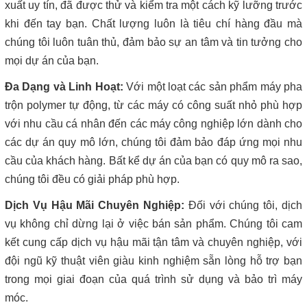
xuất uy tín, đã được thử và kiểm tra một cách kỹ lưỡng trước
khi đến tay bạn. Chất lượng luôn là tiêu chí hàng đầu mà
chúng tôi luôn tuân thủ, đảm bảo sự an tâm và tin tưởng cho
mọi dự án của bạn.
Đa Dạng và Linh Hoạt:
Với một loạt các sản phẩm máy pha
trộn polymer tự động, từ các máy có công suất nhỏ phù hợp
với nhu cầu cá nhân đến các máy công nghiệp lớn dành cho
các dự án quy mô lớn, chúng tôi đảm bảo đáp ứng mọi nhu
cầu của khách hàng. Bất kể dự án của bạn có quy mô ra sao,
chúng tôi đều có giải pháp phù hợp.
Dịch Vụ Hậu Mãi Chuyên Nghiệp:
Đối với chúng tôi, dịch
vụ không chỉ dừng lại ở việc bán sản phẩm. Chúng tôi cam
kết cung cấp dịch vụ hậu mãi tận tâm và chuyên nghiệp, với
đội ngũ kỹ thuật viên giàu kinh nghiệm sẵn lòng hỗ trợ bạn
trong mọi giai đoạn của quá trình sử dụng và bảo trì máy
móc.