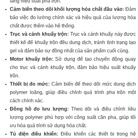
tăng hiệu suất pha trộn.
Cảm biến theo dõi khối lượng hóa chất đầu vào:
Đảm
bảo việc đo lường chính xác và hiệu quả của lượng hóa
chất được thêm vào hệ thống.
Trục và cánh khuấy trộn:
Trục và cánh khuấy này được
thiết kế để khuấy trộn đều dung dịch, tránh tình trạng tạo
gel và đảm bảo sự đồng nhất của sản phẩm cuối cùng.
Motor khuấy trộn:
Sử dụng để tạo chuyển động quay
cho trục và cánh khuấy trộn, đảm bảo hiệu suất khuấy
trộn.
Thiết bị đo mức:
Cảm biến để theo dõi mức dung dịch
polymer loãng, giúp điều chỉnh quá trình pha trộn một
cách chính xác.
Đồng hồ đo lưu lượng:
Theo dõi và điều chỉnh liều
lượng polymer phù hợp với công suất cần pha, giúp tối
ưu hóa quá trình sử dụng hóa chất.
Tủ điện điều khiển:
Điều khiển các thiết bị trong hệ