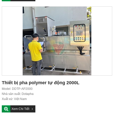
Thiết bị pha polymer tự động 2000L
Model: DDTP-AP2000
Nhà sản xuất: Dotapha
Xuất xứ: Việt Nam
Tiêu chuẩn chất lượng: ISO 9001:2015
Xem Chi Tiết