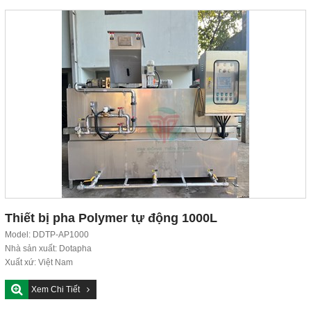
Thiết bị pha Polymer tự động 1000L
Model: DDTP-AP1000
Nhà sản xuất: Dotapha
Xuất xứ: Việt Nam
Tiêu chuẩn chất lượng: ISO 9001:2015
Xem Chi Tiết