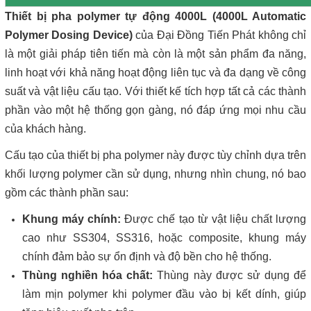
Thiết bị pha polymer tự động 4000L (4000L Automatic
Polymer Dosing Device)
của Đại Đồng Tiến Phát không chỉ
là một giải pháp tiên tiến mà còn là một sản phẩm đa năng,
linh hoạt với khả năng hoạt động liên tục và đa dạng về công
suất và vật liệu cấu tạo. Với thiết kế tích hợp tất cả các thành
phần vào một hệ thống gọn gàng, nó đáp ứng mọi nhu cầu
của khách hàng.
Cấu tạo của thiết bị pha polymer này được tùy chỉnh dựa trên
khối lượng polymer cần sử dụng, nhưng nhìn chung, nó bao
gồm các thành phần sau:
Khung máy chính:
Được chế tạo từ vật liệu chất lượng
cao như SS304, SS316, hoặc composite, khung máy
chính đảm bảo sự ổn định và độ bền cho hệ thống.
Thùng nghiền hóa chất:
Thùng này được sử dụng để
làm mịn polymer khi polymer đầu vào bị kết dính, giúp