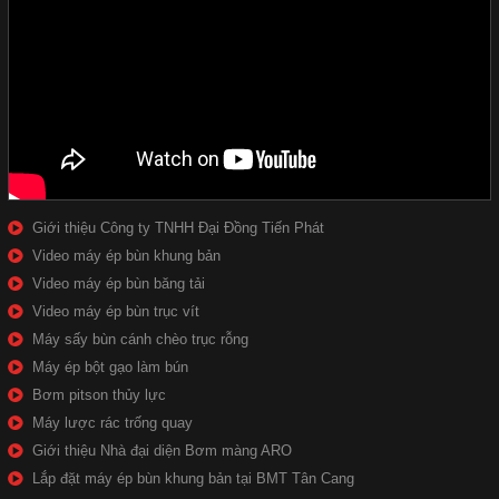
Giới thiệu Công ty TNHH Đại Đồng Tiến Phát
Video máy ép bùn khung bản
Video máy ép bùn băng tải
Video máy ép bùn trục vít
Máy sấy bùn cánh chèo trục rỗng
Máy ép bột gạo làm bún
Bơm pitson thủy lực
Máy lược rác trống quay
Giới thiệu Nhà đại diện Bơm màng ARO
Lắp đặt máy ép bùn khung bản tại BMT Tân Cang