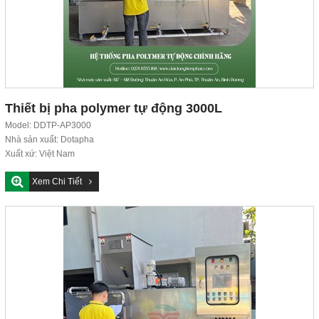
Thiết bị pha polymer tự động 3000L
Model: DDTP-AP3000
Nhà sản xuất: Dotapha
Xuất xứ: Việt Nam
Tiêu chuẩn chất lượng: ISO 9001:2015
Xem Chi Tiết