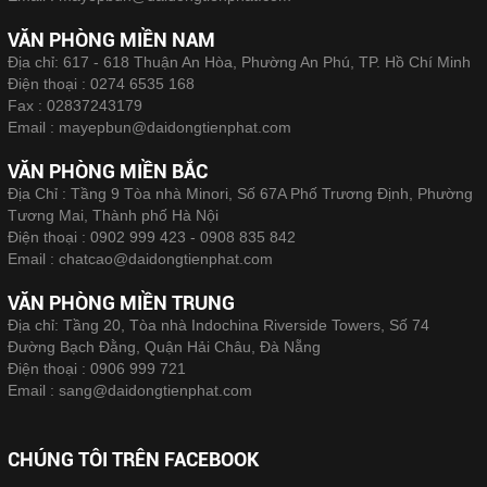
VĂN PHÒNG MIỀN NAM
Địa chỉ: 617 - 618 Thuận An Hòa, Phường An Phú, TP. Hồ Chí Minh
Điện thoại :
0274 6535 168
Fax :
02837243179
Email :
mayepbun@daidongtienphat.com
VĂN PHÒNG MIỀN BẮC
Địa Chỉ : Tầng 9 Tòa nhà Minori, Số 67A Phố Trương Định, Phường
Tương Mai, Thành phố Hà Nội
Điện thoại :
0902 999 423 - 0908 835 842
Email :
chatcao@daidongtienphat.com
VĂN PHÒNG MIỀN TRUNG
Địa chỉ: Tầng 20, Tòa nhà Indochina Riverside Towers, Số 74
Đường Bạch Đằng, Quận Hải Châu, Đà Nẵng
Điện thoại :
0906 999 721
Email :
sang@daidongtienphat.com
CHÚNG TÔI TRÊN FACEBOOK