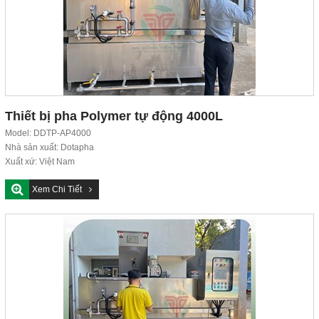
Thiết bị pha Polymer tự động 4000L
Model: DDTP-AP4000
Nhà sản xuất: Dotapha
Xuất xứ: Việt Nam
Tiêu chuẩn chất lượng: ISO 9001:2015
Xem Chi Tiết