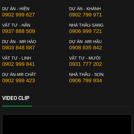
DỰ ÁN - HIÊN
DỰ ÁN - KHÁNH
0902 999 627
0902 799 971
VẬT TƯ - HÂN
NHÀ THẦU-SANG
0937 888 509
0906 999 721
DỰ ÁN - MR HÀO
DỰ ÁN -MR HẬU
0903 848 887
0908 835 842
VẬT TƯ - LINH
VẬT TƯ - MƯỜI
0902 999 841
0931 777 202
DỰ ÁN-MR CHẤT
NHÀ THẦU - SƠN
0902 999 423
0906 799 934
VIDEO CLIP