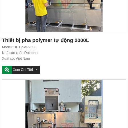
Thiết bị pha polymer tự động 2000L
Model: DDTP-AP2000
Nhà sản xuất: Dotapha
Xuất xứ: Việt Nam
Tiêu chuẩn chất lượng: ISO 9001:2015
Xem Chi Tiết