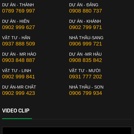
DỰ ÁN - THÀNH
DỰ ÁN - ĐĂNG
0789 769 997
0908 880 737
DỰ ÁN - HIÊN
DỰ ÁN - KHÁNH
0902 999 627
0902 799 971
VẬT TƯ - HÂN
NHÀ THẦU-SANG
0937 888 509
0906 999 721
DỰ ÁN - MR HÀO
DỰ ÁN -MR HẬU
0903 848 887
0908 835 842
VẬT TƯ - LINH
VẬT TƯ - MƯỜI
0902 999 841
0931 777 202
DỰ ÁN-MR CHẤT
NHÀ THẦU - SƠN
0902 999 423
0906 799 934
VIDEO CLIP