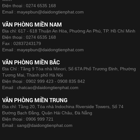
Điện thoại :
0274 6535 168
Email :
mayepbun@daidongtienphat.com
VĂN PHÒNG MIỀN NAM
Địa chỉ: 617 - 618 Thuận An Hòa, Phường An Phú, TP. Hồ Chí Minh
Điện thoại :
0274 6535 168
Fax :
02837243179
Email :
mayepbun@daidongtienphat.com
VĂN PHÒNG MIỀN BẮC
Địa Chỉ : Tầng 9 Tòa nhà Minori, Số 67A Phố Trương Định, Phường
Tương Mai, Thành phố Hà Nội
Điện thoại :
0902 999 423 - 0908 835 842
Email :
chatcao@daidongtienphat.com
VĂN PHÒNG MIỀN TRUNG
Địa chỉ: Tầng 20, Tòa nhà Indochina Riverside Towers, Số 74
Đường Bạch Đằng, Quận Hải Châu, Đà Nẵng
Điện thoại :
0906 999 721
Email :
sang@daidongtienphat.com