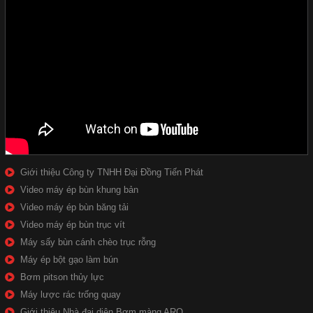
Giới thiệu Công ty TNHH Đại Đồng Tiến Phát
Video máy ép bùn khung bản
Video máy ép bùn băng tải
Video máy ép bùn trục vít
Máy sấy bùn cánh chèo trục rỗng
Máy ép bột gạo làm bún
Bơm pitson thủy lực
Máy lược rác trống quay
Giới thiệu Nhà đại diện Bơm màng ARO