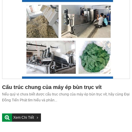
Cấu trúc chung của máy ép bùn trục vít
Nếu quý vị chưa biết được cấu truc chung của máy ép bùn trục vít, hãy cùng Đại
Đồng Tiến Phát tìm hiểu và phân...
Xem Chi Tiết