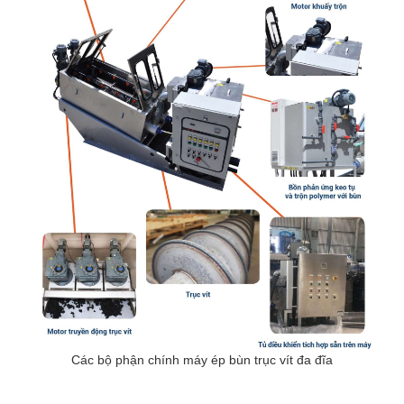
Các bộ phận chính máy ép bùn trục vít đa đĩa