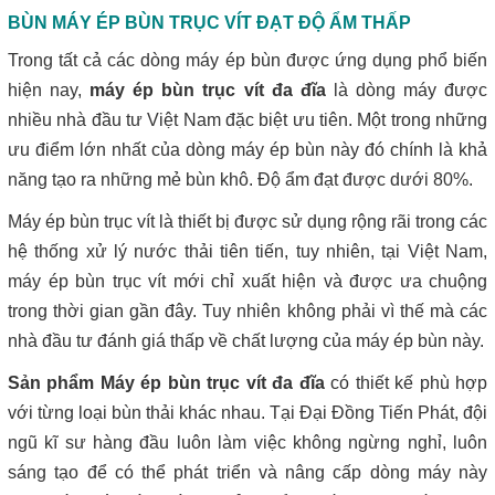
BÙN MÁY ÉP BÙN TRỤC VÍT ĐẠT ĐỘ ẨM THẤP
Trong tất cả các dòng máy ép bùn được ứng dụng phổ biến
hiện nay,
máy ép bùn trục vít đa đĩa
là dòng máy được
nhiều nhà đầu tư Việt Nam đặc biệt ưu tiên. Một trong những
ưu điểm lớn nhất của dòng máy ép bùn này đó chính là khả
năng tạo ra những mẻ bùn khô. Độ ẩm đạt được dưới 80%.
Máy ép bùn trục vít là thiết bị được sử dụng rộng rãi trong các
hệ thống xử lý nước thải tiên tiến, tuy nhiên, tại Việt Nam,
máy ép bùn trục vít mới chỉ xuất hiện và được ưa chuộng
trong thời gian gần đây. Tuy nhiên không phải vì thế mà các
nhà đầu tư đánh giá thấp về chất lượng của máy ép bùn này.
Sản phẩm Máy ép bùn trục vít đa đĩa
có thiết kế phù hợp
với từng loại bùn thải khác nhau. Tại Đại Đồng Tiến Phát, đội
ngũ kĩ sư hàng đầu luôn làm việc không ngừng nghỉ, luôn
sáng tạo để có thể phát triển và nâng cấp dòng máy này