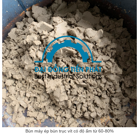
Bùn máy ép bùn trục vít có độ ẩm từ 60-80%