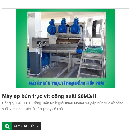
Máy ép bùn trục vít công suất 20M3/H
Công ty TNHH Đại Đồng Tiến Phát giới thiệu Model máy ép bùn trục vít công
suất 20m3/h - Đây là dòng máy có khả...
Xem Chi Tiết