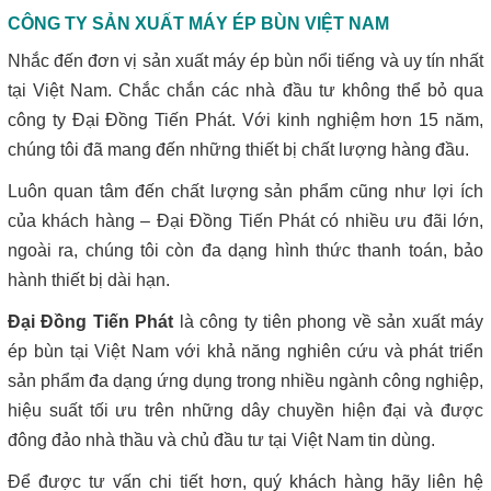
CÔNG TY SẢN XUẤT MÁY ÉP BÙN VIỆT NAM
Nhắc đến đơn vị sản xuất máy ép bùn nổi tiếng và uy tín nhất
tại Việt Nam. Chắc chắn các nhà đầu tư không thể bỏ qua
công ty Đại Đồng Tiến Phát. Với kinh nghiệm hơn 15 năm,
chúng tôi đã mang đến những thiết bị chất lượng hàng đầu.
Luôn quan tâm đến chất lượng sản phẩm cũng như lợi ích
của khách hàng – Đại Đồng Tiến Phát có nhiều ưu đãi lớn,
ngoài ra, chúng tôi còn đa dạng hình thức thanh toán, bảo
hành thiết bị dài hạn.
Đại Đồng Tiến Phát
là công ty tiên phong về sản xuất máy
ép bùn tại Việt Nam với khả năng nghiên cứu và phát triển
sản phẩm đa dạng ứng dụng trong nhiều ngành công nghiệp,
hiệu suất tối ưu trên những dây chuyền hiện đại và được
đông đảo nhà thầu và chủ đầu tư tại Việt Nam tin dùng.
Để được tư vấn chi tiết hơn, quý khách hàng hãy liên hệ