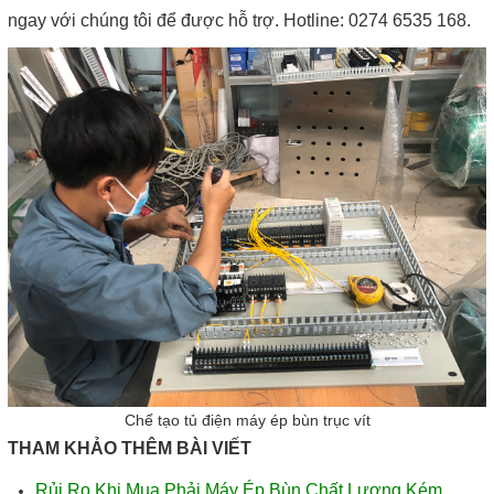
ngay với chúng tôi để được hỗ trợ. Hotline: 0274 6535 168.
Chế tạo tủ điện máy ép bùn trục vít
THAM KHẢO THÊM BÀI VIẾT
Rủi Ro Khi Mua Phải Máy Ép Bùn Chất Lượng Kém