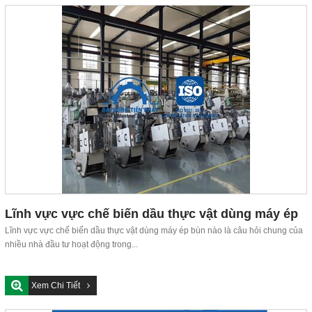
Lĩnh vực vực chế biến dầu thực vật dùng máy ép
bùn nào?
Lĩnh vực vực chế biến dầu thực vật dùng máy ép bùn nào là câu hỏi chung của
nhiều nhà đầu tư hoạt động trong...
Xem Chi Tiết