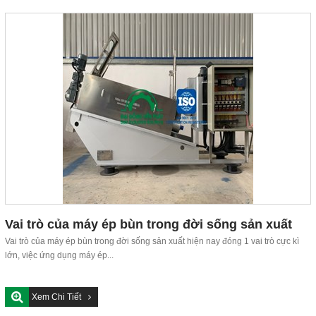
Vai trò của máy ép bùn trong đời sống sản xuất
hiện nay
Vai trò của máy ép bùn trong đời sống sản xuất hiện nay đóng 1 vai trò cực kì
lớn, việc ứng dụng máy ép...
Xem Chi Tiết