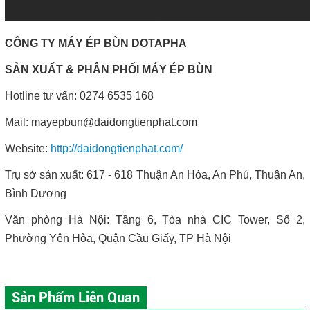
CÔNG TY MÁY ÉP BÙN DOTAPHA
SẢN XUẤT & PHÂN PHỐI MÁY ÉP BÙN
Hotline tư vấn: 0274 6535 168
Mail:
mayepbun@daidongtienphat.com
Website:
http://daidongtienphat.com/
Trụ sở sản xuất: 617 - 618 Thuận An Hòa, An Phú, Thuận An,
Bình Dương
Văn phòng Hà Nội: Tầng 6, Tòa nhà CIC Tower, Số 2,
Phường Yên Hòa, Quận Cầu Giấy, TP Hà Nội
Sản Phẩm Liên Quan