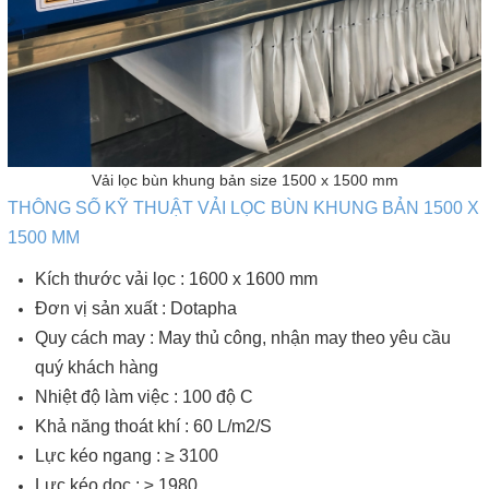
Vải lọc bùn khung bản size 1500 x 1500 mm
THÔNG SỐ KỸ THUẬT VẢI LỌC BÙN KHUNG BẢN 1500 X
1500 MM
Kích thước vải lọc : 1600 x 1600 mm
Đơn vị sản xuất : Dotapha
Quy cách may : May thủ công, nhận may theo yêu cầu
quý khách hàng
Nhiệt độ làm việc : 100 độ C
Khả năng thoát khí : 60 L/m2/S
Lực kéo ngang : ≥ 3100
Lực kéo dọc : ≥ 1980