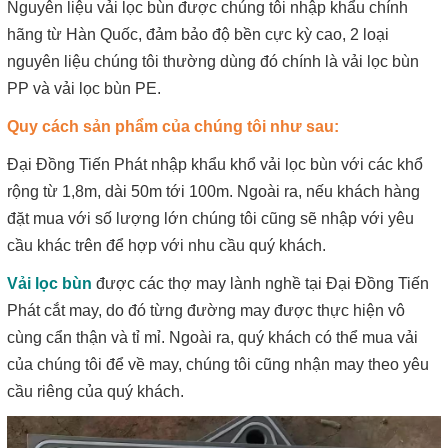
Nguyên liệu vải lọc bùn được chúng tôi nhập khẩu chính
hãng từ Hàn Quốc, đảm bảo độ bền cực kỳ cao, 2 loại
nguyên liệu chúng tôi thường dùng đó chính là vải lọc bùn
PP và vải lọc bùn PE.
Quy cách sản phẩm của chúng tôi như sau:
Đại Đồng Tiến Phát nhập khẩu khổ vải lọc bùn với các khổ
rộng từ 1,8m, dài 50m tới 100m. Ngoài ra, nếu khách hàng
đặt mua với số lượng lớn chúng tôi cũng sẽ nhập với yêu
cầu khác trên để hợp với nhu cầu quý khách.
Vải lọc bùn
được các thợ may lành nghề tại Đại Đồng Tiến
Phát cắt may, do đó từng đường may được thực hiện vô
cùng cẩn thận và tỉ mỉ. Ngoài ra, quý khách có thể mua vải
của chúng tôi để về may, chúng tôi cũng nhận may theo yêu
cầu riêng của quý khách.