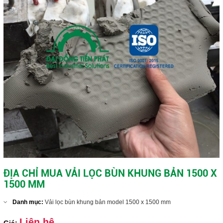
ĐỊA CHỈ MUA VẢI LỌC BÙN KHUNG BẢN 1500 X
1500 MM
Danh mục:
Vải lọc bùn khung bản model 1500 x 1500 mm
Liên hệ