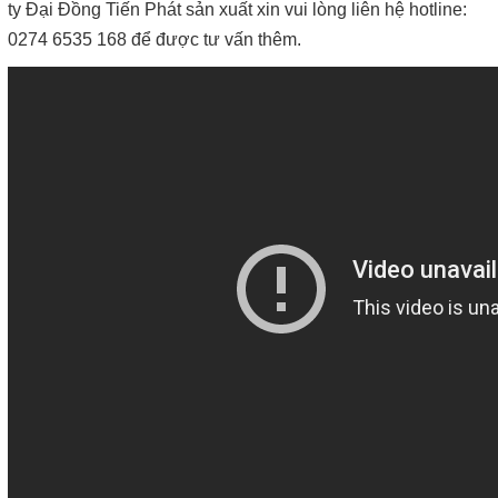
ty Đại Đồng Tiến Phát sản xuất xin vui lòng liên hệ hotline:
0274 6535 168 để được tư vấn thêm.