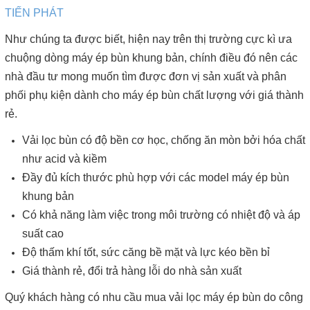
TIẾN PHÁT
Như chúng ta được biết, hiện nay trên thị trường cực kì ưa
chuộng dòng máy ép bùn khung bản, chính điều đó nên các
nhà đầu tư mong muốn tìm được đơn vị sản xuất và phân
phối phụ kiện dành cho máy ép bùn chất lượng với giá thành
rẻ.
Vải lọc bùn có độ bền cơ học, chống ăn mòn bởi hóa chất
như acid và kiềm
Đầy đủ kích thước phù hợp với các model máy ép bùn
khung bản
Có khả năng làm việc trong môi trường có nhiệt độ và áp
suất cao
Độ thấm khí tốt, sức căng bề mặt và lực kéo bền bỉ
Giá thành rẻ, đổi trả hàng lỗi do nhà sản xuất
Quý khách hàng có nhu cầu mua vải lọc máy ép bùn do công