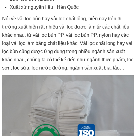
Xuất xứ nguyên liệu : Hàn Quốc
Nói về vải lọc bùn hay vải lọc chất lỏng, hiện nay trên thị
trường xuất hiện rất nhiều vải lọc được làm từ các chất liệu
khác nhau, từ vải lọc bùn PP, vải lọc bùn PP, nylon hay các
loại vải lọc làm bằng chất liệu khác. Vải lọc chất lỏng hay vải
lọc bùn cũng được ứng dụng trong nhiều ngành sản xuất
khác nhau, chúng ta có thể kể đến như ngành thực phẩm, lọc
sơn, lọc sữa, lọc nước đường, ngành sản xuất bia, tảo…