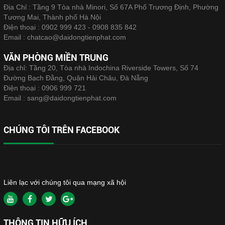
Địa Chỉ : Tầng 9 Tòa nhà Minori, Số 67A Phố Trương Định, Phường
Tương Mai, Thành phố Hà Nội
Điện thoại :
0902 999 423 - 0908 835 842
Email :
chatcao@daidongtienphat.com
VĂN PHÒNG MIỀN TRUNG
Địa chỉ: Tầng 20, Tòa nhà Indochina Riverside Towers, Số 74
Đường Bạch Đằng, Quận Hải Châu, Đà Nẵng
Điện thoại :
0906 999 721
Email :
sang@daidongtienphat.com
CHÚNG TÔI TRÊN FACEBOOK
Liên lạc với chúng tôi qua mạng xã hội
THÔNG TIN HỮU ÍCH