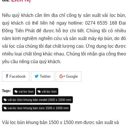
Giá:
Nếu quý khách cần tìm địa chỉ công ty sản xuất vải lọc bùn,
quý khách có thể liên hệ ngay hotline: 0274 6535 168 Đại
Đồng Tiến Phát để được hỗ trợ chi tiết. Chúng tôi có nhiều
năm kinh nghiệm nghiên cứu và sản xuất máy ép bùn, do đó
vải lọc của chúng tôi đạt chất lượng cao. Ứng dụng lọc được
nhiều loại chất lỏng khác nhau. Chúng tôi nhận gia công theo
yêu cầu riêng của quý khách.
Facebook
Twitter
Google
Tags:
vai loc bun
vải lọc bùn
vải lọc bùn khung bản model 1500 x 1500 mm
vai loc bun khung ban size 1500 x 1500 mm
Vải lọc bùn khung bản 1500 x 1500 mm được sản xuất và