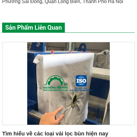
Phường Sài Đồng, Quận Long Biên, Thành Phố Hà Nội
Sản Phẩm Liên Quan
Tìm hiểu về các loại vải lọc bùn hiện nay