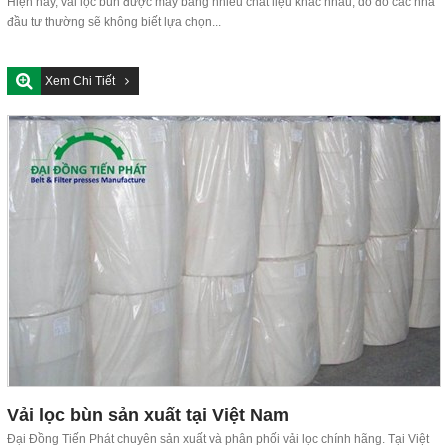
Hiện nay, vải lọc bùn được may bằng nhiều chất liệu khác nhau, do đó các nhà
đầu tư thường sẽ không biết lựa chọn...
Xem Chi Tiết
Vải lọc bùn sản xuất tại Việt Nam
Đại Đồng Tiến Phát chuyên sản xuất và phân phối vải lọc chính hãng. Tại Việt