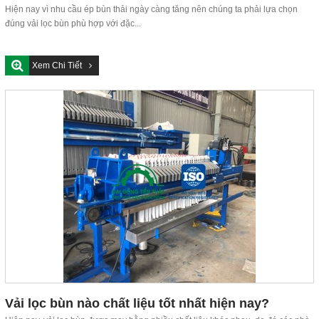
Hiện nay vì nhu cầu ép bùn thải ngày càng tăng nên chúng ta phải lựa chọn
đúng vải lọc bùn phù hợp với đặc...
Xem Chi Tiết
Vải lọc bùn nào chất liệu tốt nhất hiện nay?