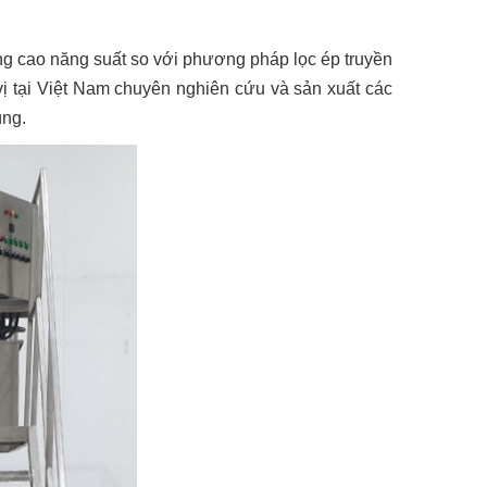
ng cao năng suất so với phương pháp lọc ép truyền
vị tại Việt Nam chuyên nghiên cứu và sản xuất các
ùng.