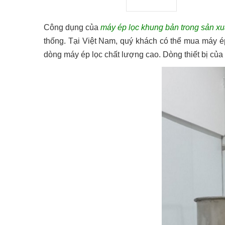
Công dụng của
máy ép lọc khung bản trong sản x
thống. Tại Việt Nam, quý khách có thể mua máy ép
dòng máy ép lọc chất lượng cao. Dòng thiết bị củ