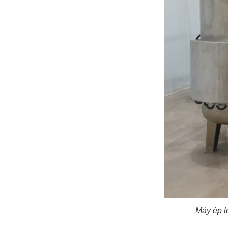
Máy ép l