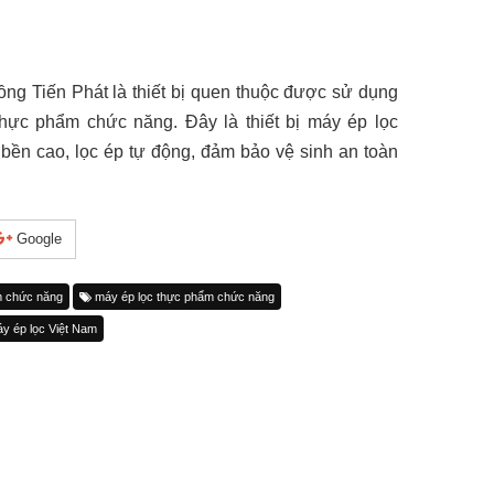
ng Tiến Phát là thiết bị quen thuộc được sử dụng
thực phẩm chức năng. Đây là thiết bị máy ép lọc
bền cao, lọc ép tự động, đảm bảo vệ sinh an toàn
Google
m chức năng
máy ép lọc thực phẩm chức năng
y ép lọc Việt Nam