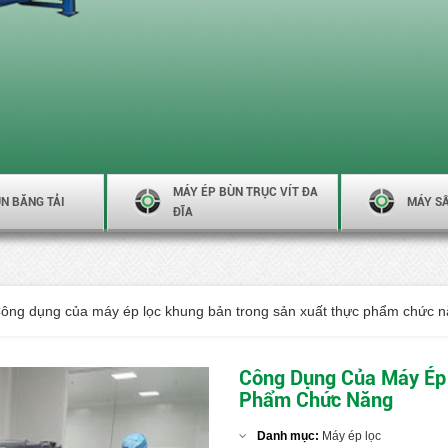
MÁY ÉP BÙN TRỤC VÍT ĐA
N BĂNG TẢI
MÁY S
ĐĨA
ông dụng của máy ép lọc khung bản trong sản xuất thực phẩm chức 
Công Dụng Của Máy Ép 
Phẩm Chức Năng
Danh mục:
Máy ép lọc