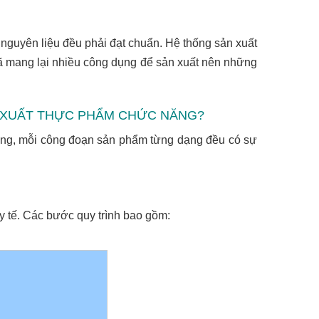
 nguyên liệu đều phải đạt chuẩn. Hệ thống sản xuất
ã mang lại nhiều công dụng để sản xuất nên những
N XUẤT THỰC PHẨM CHỨC NĂNG?
năng, mỗi công đoạn sản phẩm từng dạng đều có sự
y tế. Các bước quy trình bao gồm: