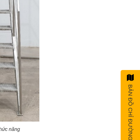
BẢN ĐỒ CHỈ ĐƯỜNG
chức năng