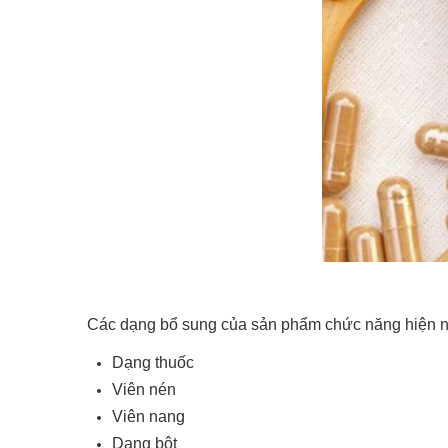
Các dạng bổ sung của sản phẩm chức năng hiện 
Dạng thuốc
Viên nén
Viên nang
Dạng bột