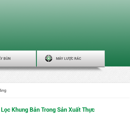
ẤY BÙN
MÁY LƯỢC RÁC
năng
Lọc Khung Bản Trong Sản Xuất Thực