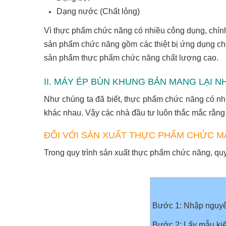
Dạng nước (Chất lỏng)
Vì thực phẩm chức năng có nhiều công dụng, chính 
sản phẩm chức năng gồm các thiệt bị ứng dụng ch
sản phẩm thực phẩm chức năng chất lượng cao.
II. MÁY ÉP BÙN KHUNG BẢN MANG LẠ
Như chúng ta đã biết, thực phẩm chức năng có nh
khác nhau. Vậy các nhà đầu tư luôn thắc mắc rằn
ĐỐI VỚI SẢN XUẤT THỰC PHẨM CHỨC M
Trong quy trình sản xuất thực phẩm chức năng, quy
Bước 1: Nhập nguyê
Bước 2: Lấy mẫu kiể