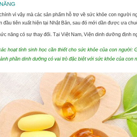
 NĂNG
chính vì vậy mà các sản phẩm hỗ trợ về sức khỏe con người n
đầu tiên xuất hiện tại Nhật Bản, sau đó mới dần được ưa chuộn
ức năng có sự thay đổi. Tại Việt Nam, Viện dinh dưỡng định 
 hoạt tính sinh học cần thiết cho sức khỏe của con người: G
ành phần dinh dưỡng có vai trò đặc biệt với sức khỏe của con 