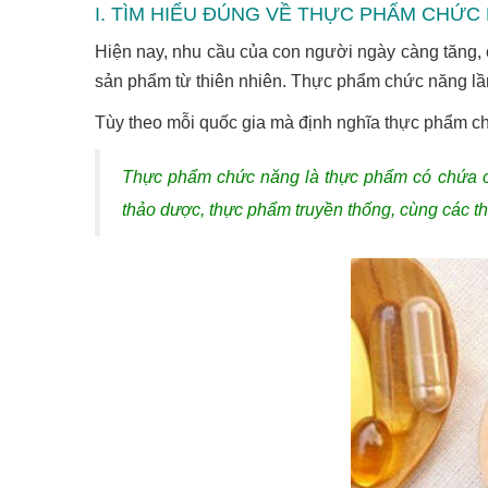
I. TÌM HIỂU ĐÚNG VỀ THỰC PHẨM CHỨC
Hiện nay, nhu cầu của con người ngày càng tăng, 
sản phẩm từ thiên nhiên. Thực phẩm chức năng lần 
Tùy theo mỗi quốc gia mà định nghĩa thực phẩm ch
Thực phẩm chức năng là thực phẩm có chứa các
thảo dược, thực phẩm truyền thống, cùng các th