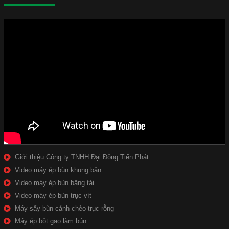
Giới thiệu Công ty TNHH Đại Đồng Tiến Phát
Video máy ép bùn khung bản
Video máy ép bùn băng tải
Video máy ép bùn trục vít
Máy sấy bùn cánh chèo trục rỗng
Máy ép bột gạo làm bún