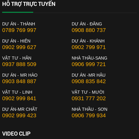
HỖ TRỢ TRỰC TUYẾN
DỰ ÁN - THÀNH
DỰ ÁN - ĐĂNG
0789 769 997
0908 880 737
DỰ ÁN - HIÊN
DỰ ÁN - KHÁNH
0902 999 627
0902 799 971
VẬT TƯ - HÂN
NHÀ THẦU-SANG
0937 888 509
0906 999 721
DỰ ÁN - MR HÀO
DỰ ÁN -MR HẬU
0903 848 887
0908 835 842
VẬT TƯ - LINH
VẬT TƯ - MƯỜI
0902 999 841
0931 777 202
DỰ ÁN-MR CHẤT
NHÀ THẦU - SƠN
0902 999 423
0906 799 934
VIDEO CLIP