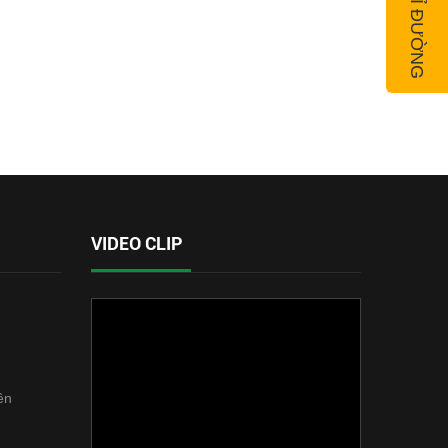
VIDEO CLIP
ên