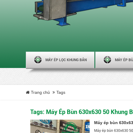
MÁY ÉP LỌC KHUNG BẢN
MÁY ÉP BÙ
Trang chủ
Tags
Tags: Máy Ép Bùn 630x630 50 Khung 
Máy ép bùn 630x63
Máy ép bùn 630x630 50 