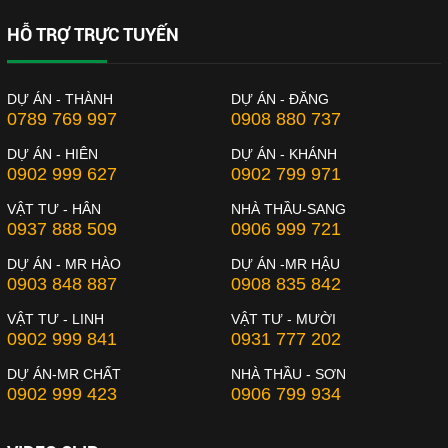
HỖ TRỢ TRỰC TUYẾN
DỰ ÁN - THÀNH
DỰ ÁN - ĐĂNG
0789 769 997
0908 880 737
DỰ ÁN - HIÊN
DỰ ÁN - KHÁNH
0902 999 627
0902 799 971
VẬT TƯ - HÂN
NHÀ THẦU-SANG
0937 888 509
0906 999 721
DỰ ÁN - MR HÀO
DỰ ÁN -MR HẬU
0903 848 887
0908 835 842
VẬT TƯ - LINH
VẬT TƯ - MƯỜI
0902 999 841
0931 777 202
DỰ ÁN-MR CHẤT
NHÀ THẦU - SƠN
0902 999 423
0906 799 934