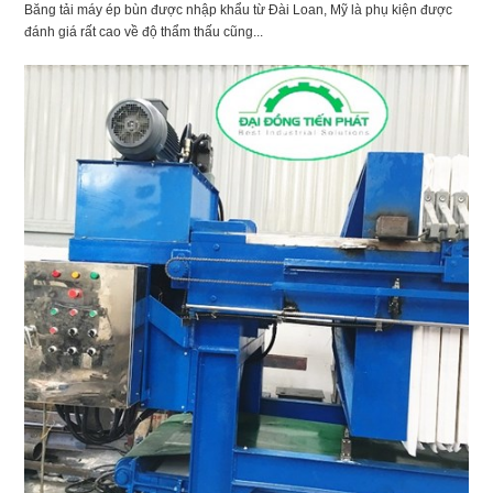
Băng tải máy ép bùn được nhập khẩu từ Đài Loan, Mỹ là phụ kiện được
đánh giá rất cao về độ thẩm thấu cũng...