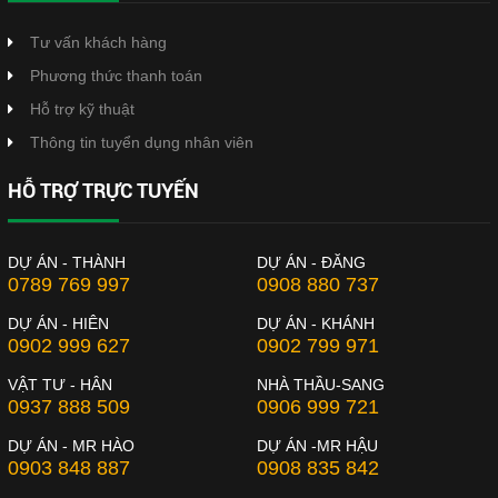
Tư vấn khách hàng
Phương thức thanh toán
Hỗ trợ kỹ thuật
Thông tin tuyển dụng nhân viên
HỖ TRỢ TRỰC TUYẾN
DỰ ÁN - THÀNH
DỰ ÁN - ĐĂNG
0789 769 997
0908 880 737
DỰ ÁN - HIÊN
DỰ ÁN - KHÁNH
0902 999 627
0902 799 971
VẬT TƯ - HÂN
NHÀ THẦU-SANG
0937 888 509
0906 999 721
DỰ ÁN - MR HÀO
DỰ ÁN -MR HẬU
0903 848 887
0908 835 842