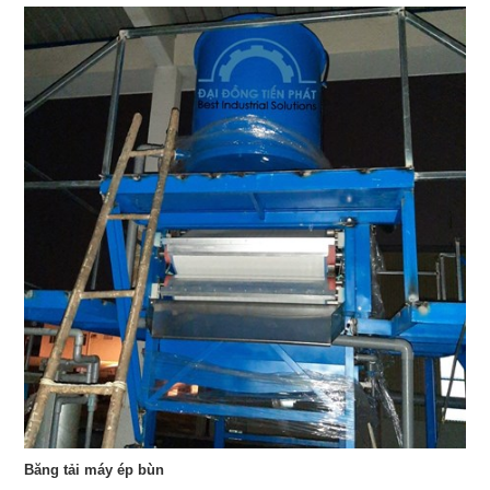
Băng tải máy ép bùn