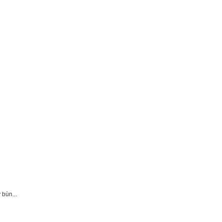
 bùn...