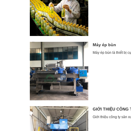
Máy ép bùn
Máy ép bùn là thiết bị c
GIỚI THIỆU CÔNG 
Giới thiệu công ty sản 