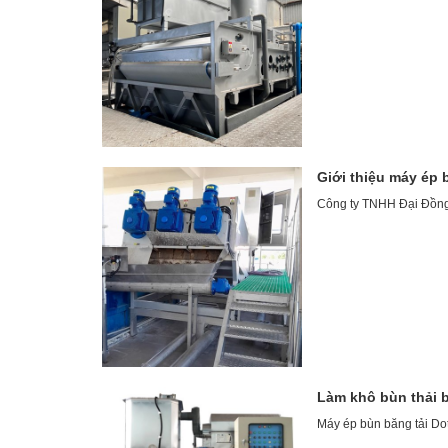
Giới thiệu máy ép 
Công ty TNHH Đại Đồng T
Làm khô bùn thải 
Máy ép bùn băng tải Dot