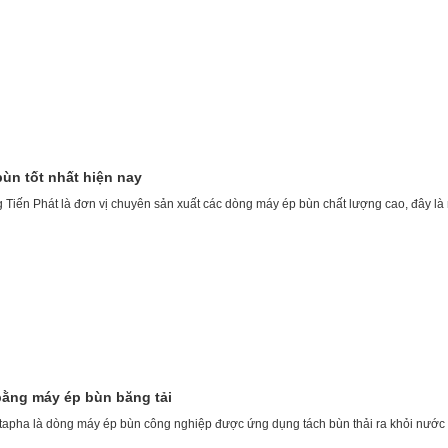
bùn tốt nhất hiện nay
iến Phát là đơn vị chuyên sản xuất các dòng máy ép bùn chất lượng cao, đây là n
bằng máy ép bùn băng tải
apha là dòng máy ép bùn công nghiệp được ứng dụng tách bùn thải ra khỏi nước th