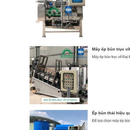
Máy ép bùn trục ví
Máy ép bùn trục vít Đại
Ép bùn thải hiệu 
Để lựa chọn máy ép bùn