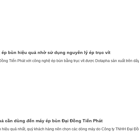
t ép bùn hiệu quả nhờ sử dụng nguyên lý ép trục vít
 Đồng Tiến Phát với công nghệ ép bùn bằng trục vít được Dotapha sản xuất trên dâ
quả cần dùng đến máy ép bùn Đại Đồng Tiến Phát
 hiệu quả nhất, quý khách hàng nên chọn các dòng máy do Công ty TNHH Đại Đồn