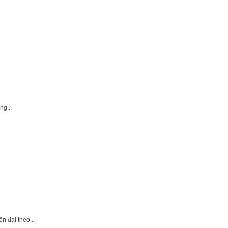
ng...
 đại theo...