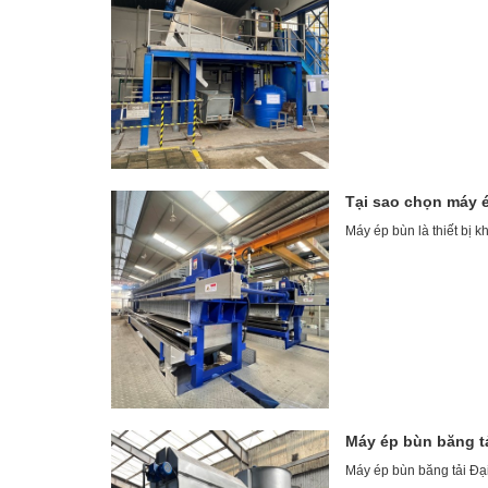
Tại sao chọn máy 
Máy ép bùn là thiết bị k
Máy ép bùn băng t
Máy ép bùn băng tải Đại