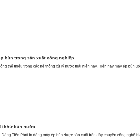
ép bùn trong sản xuất công nghiệp
hông thể thiếu trong các hệ thống xử lý nước thải hiện nay. Hiện nay máy ép bùn đó
ải khử bùn nước
 Đồng Tiến Phát là dòng máy ép bùn được sản xuất trên dây chuyền công nghệ hiện