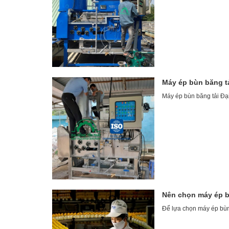
Máy ép bùn băng tả
Máy ép bùn băng tải Đại
Nên chọn máy ép b
Để lựa chọn máy ép bùn 