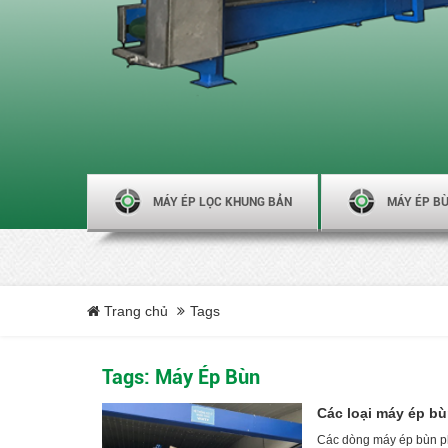
MÁY ÉP LỌC KHUNG BẢN
MÁY ÉP BÙ
Trang chủ
Tags
Tags: Máy Ép Bùn
Các loại máy ép bù
Các dòng máy ép bùn phổ