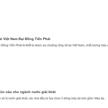
i Việt Nam Đại Đồng Tiến Phát
 Đồng Tiến Phát là thiết bị được ưa chuộng rộng rãi tại Việt Nam, chất lượng máy đ
ùn nào cho ngành nước giải khát
xử lý nước giải khát, các nhà đầu tư lựa chọn 3 dòng máy ép bùn gồm: Máy ép...