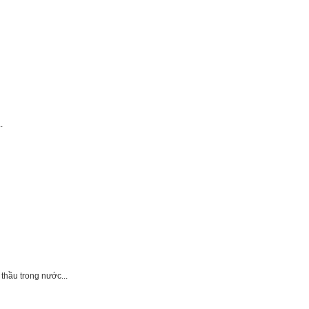
.
thầu trong nước...