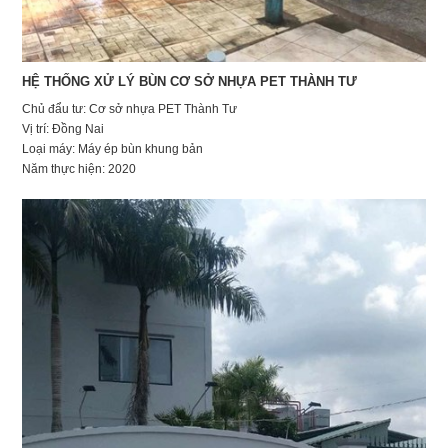
HỆ THỐNG XỬ LÝ BÙN CƠ SỞ NHỰA PET THÀNH TƯ
Chủ đẩu tư: Cơ sở nhựa PET Thành Tư
Vị trí: Đồng Nai
Loại máy: Máy ép bùn khung bản
Năm thực hiện: 2020