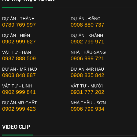
DỰ ÁN - THÀNH
DỰ ÁN - ĐĂNG
0789 769 997
0908 880 737
DỰ ÁN - HIÊN
DỰ ÁN - KHÁNH
0902 999 627
0902 799 971
VẬT TƯ - HÂN
NHÀ THẦU-SANG
0937 888 509
0906 999 721
DỰ ÁN - MR HÀO
DỰ ÁN -MR HẬU
0903 848 887
0908 835 842
VẬT TƯ - LINH
VẬT TƯ - MƯỜI
0902 999 841
0931 777 202
DỰ ÁN-MR CHẤT
NHÀ THẦU - SƠN
0902 999 423
0906 799 934
VIDEO CLIP