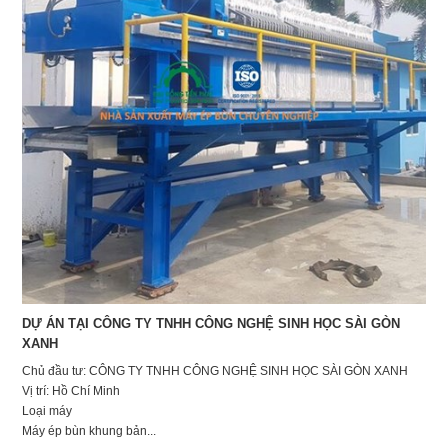
DỰ ÁN TẠI CÔNG TY TNHH CÔNG NGHỆ SINH HỌC SÀI GÒN
XANH
Chủ đầu tư: CÔNG TY TNHH CÔNG NGHỆ SINH HỌC SÀI GÒN XANH
Vị trí: Hồ Chí Minh
Loại máy
Máy ép bùn khung bản...