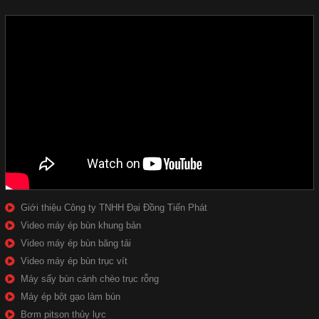
Giới thiệu Công ty TNHH Đại Đồng Tiến Phát
Video máy ép bùn khung bản
Video máy ép bùn băng tải
Video máy ép bùn trục vít
Máy sấy bùn cánh chèo trục rỗng
Máy ép bột gạo làm bún
Bơm pitson thủy lực