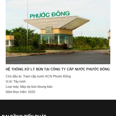
HỆ THỐNG XỬ LÝ BÙN TẠI CÔNG TY CẤP NƯỚC PHƯỚC ĐÔNG
Chủ đầu tư: Trạm cấp nước KCN Phước Đông
Vị trí: Tây ninh
Loại máy: Máy ép bùn khung bản
Năm thực hiện: 2020