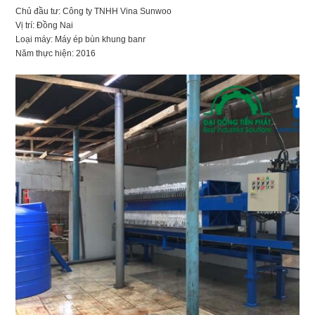
Chủ đầu tư: Công ty TNHH Vina Sunwoo
Vị trí: Đồng Nai
Loại máy: Máy ép bùn khung banr
Năm thực hiện: 2016