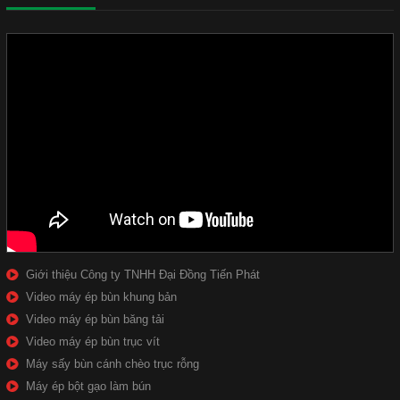
Giới thiệu Công ty TNHH Đại Đồng Tiến Phát
Video máy ép bùn khung bản
Video máy ép bùn băng tải
Video máy ép bùn trục vít
Máy sấy bùn cánh chèo trục rỗng
Máy ép bột gạo làm bún