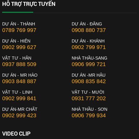
HỖ TRỢ TRỰC TUYẾN
DỰ ÁN - THÀNH
DỰ ÁN - ĐĂNG
0789 769 997
0908 880 737
DỰ ÁN - HIÊN
DỰ ÁN - KHÁNH
0902 999 627
0902 799 971
VẬT TƯ - HÂN
NHÀ THẦU-SANG
0937 888 509
0906 999 721
DỰ ÁN - MR HÀO
DỰ ÁN -MR HẬU
0903 848 887
0908 835 842
VẬT TƯ - LINH
VẬT TƯ - MƯỜI
0902 999 841
0931 777 202
DỰ ÁN-MR CHẤT
NHÀ THẦU - SƠN
0902 999 423
0906 799 934
VIDEO CLIP