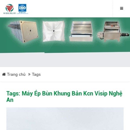
Trang chủ
Tags
Tags: Máy Ép Bùn Khung Bản Kcn Visip Nghệ
An