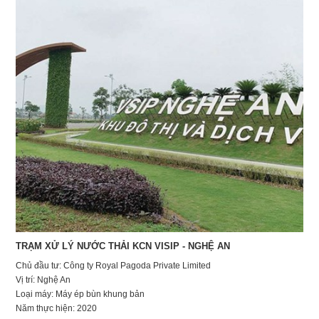
TRẠM XỬ LÝ NƯỚC THẢI KCN VISIP - NGHỆ AN
Chủ đầu tư: Công ty Royal Pagoda Private Limited
Vị trí: Nghệ An
Loại máy: Máy ép bùn khung bản
Năm thực hiện: 2020