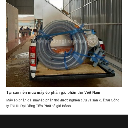
Tại sao nên mua máy ép phân gà, phân thỏ Việt Nam
Máy ép phân gà, máy ép phân thỏ được nghiên cứu và sản xuất tại Công
ty TNHH Đại Đồng Tiến Phát có giá thành...