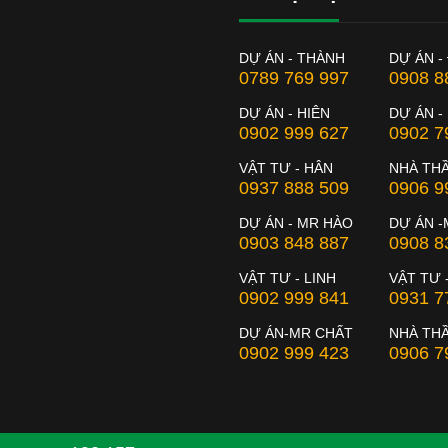
DỰ ÁN - THÀNH
DỰ ÁN -
0789 769 997
0908 8
DỰ ÁN - HIÊN
DỰ ÁN -
0902 999 627
0902 7
VẬT TƯ - HÂN
NHÀ TH
0937 888 509
0906 9
DỰ ÁN - MR HÀO
DỰ ÁN -
0903 848 887
0908 8
VẬT TƯ - LINH
VẬT TƯ 
0902 999 841
0931 7
DỰ ÁN-MR CHẤT
NHÀ THẦ
0902 999 423
0906 7