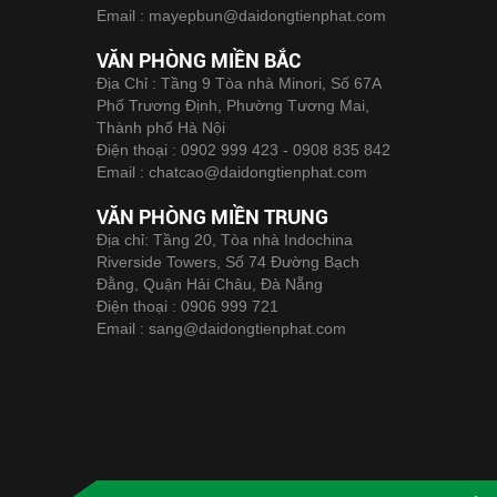
Email :
mayepbun@daidongtienphat.com
VĂN PHÒNG MIỀN BẮC
Địa Chỉ : Tầng 9 Tòa nhà Minori, Số 67A
Phố Trương Định, Phường Tương Mai,
Thành phố Hà Nội
Điện thoại :
0902 999 423 - 0908 835 842
Email :
chatcao@daidongtienphat.com
VĂN PHÒNG MIỀN TRUNG
Địa chỉ: Tầng 20, Tòa nhà Indochina
Riverside Towers, Số 74 Đường Bạch
Đằng, Quận Hải Châu, Đà Nẵng
Điện thoại :
0906 999 721
Email :
sang@daidongtienphat.com