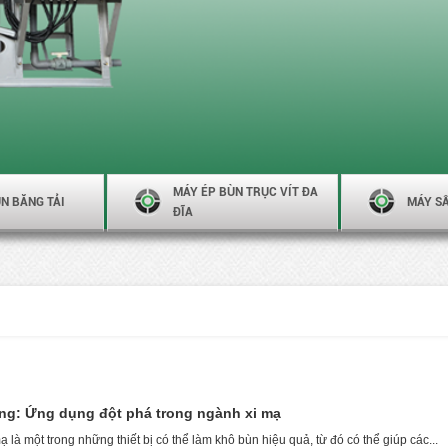
MÁY ÉP BÙN TRỤC VÍT ĐA
N BĂNG TẢI
MÁY S
ĐĨA
ng: Ứng dụng đột phá trong ngành xi mạ
là một trong những thiết bị có thể làm khô bùn hiệu quả, từ đó có thể giúp các...