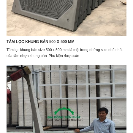
TẤM LỌC KHUNG BẢN 500 X 500 MM
Tấm lọc khung bản size 500 x 500 mm là một trong những size nhỏ nhất
của tấm nhựa khung bản. Phụ kiện được sản...