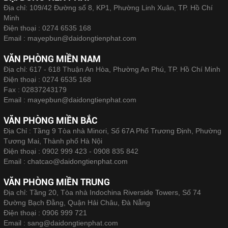
Địa chỉ: 109/42 Đường số 8, KP1, Phường Linh Xuân, TP. Hồ Chí
Minh
Điện thoại :
0274 6535 168
Email :
mayepbun@daidongtienphat.com
VĂN PHÒNG MIỀN NAM
Địa chỉ: 617 - 618 Thuận An Hòa, Phường An Phú, TP. Hồ Chí Minh
Điện thoại :
0274 6535 168
Fax :
02837243179
Email :
mayepbun@daidongtienphat.com
VĂN PHÒNG MIỀN BẮC
Địa Chỉ : Tầng 9 Tòa nhà Minori, Số 67A Phố Trương Định, Phường
Tương Mai, Thành phố Hà Nội
Điện thoại :
0902 999 423 - 0908 835 842
Email :
chatcao@daidongtienphat.com
VĂN PHÒNG MIỀN TRUNG
Địa chỉ: Tầng 20, Tòa nhà Indochina Riverside Towers, Số 74
Đường Bạch Đằng, Quận Hải Châu, Đà Nẵng
Điện thoại :
0906 999 721
Email :
sang@daidongtienphat.com