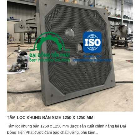
TẤM LỌC KHUNG BẢN SIZE 1250 X 1250 MM
Tấm lọc khung bản 1250 x 1250 mm được sản xuất chính hãng tại Đại
Đồng Tiến Phát được đảm bảo chất lượng, phụ kiện...