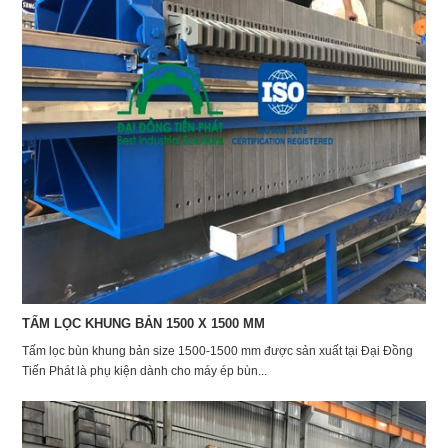
TẤM LỌC KHUNG BẢN 1500 X 1500 MM
Tấm lọc bùn khung bản size 1500-1500 mm được sản xuất tại Đại Đồng
Tiến Phát là phụ kiện dành cho máy ép bùn...