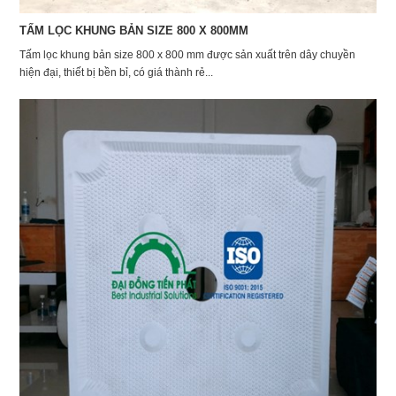
TẤM LỌC KHUNG BẢN SIZE 800 X 800MM
Tấm lọc khung bản size 800 x 800 mm được sản xuất trên dây chuyền
hiện đại, thiết bị bền bỉ, có giá thành rẻ...