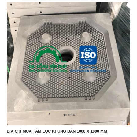
ĐỊA CHỈ MUA TẤM LỌC KHUNG BẢN 1000 X 1000 MM