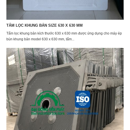
TẤM LỌC KHUNG BẢN SIZE 630 X 630 MM
Tấm lọc khung bản kích thước 630 x 630 mm được ứng dụng cho máy ép
bùn khung bản model 630 x 630 mm, tấm...