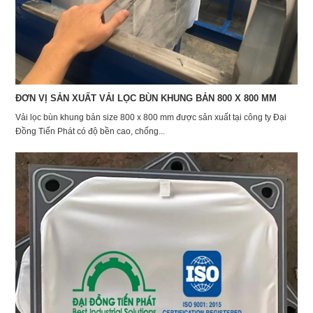
ĐƠN VỊ SẢN XUẤT VẢI LỌC BÙN KHUNG BẢN 800 X 800 MM
Vải lọc bùn khung bản size 800 x 800 mm được sản xuất tại công ty Đại
Đồng Tiến Phát có độ bền cao, chống...