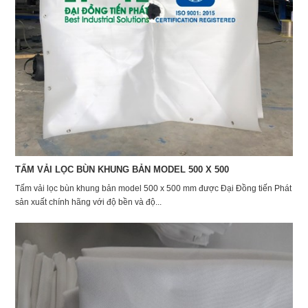
TẤM VẢI LỌC BÙN KHUNG BẢN MODEL 500 X 500
Tấm vải lọc bùn khung bản model 500 x 500 mm được Đại Đồng tiến Phát
sản xuất chính hãng với độ bền và độ...