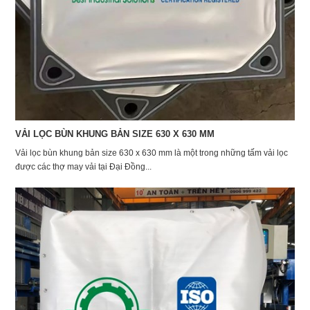
VẢI LỌC BÙN KHUNG BẢN SIZE 630 X 630 MM
Vải lọc bùn khung bản size 630 x 630 mm là một trong những tấm vải lọc
được các thợ may vải tại Đại Đồng...