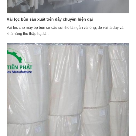
Vải lọc bùn sản xuất trên dây chuyền hiện đại
Vải lọc cho máy ép bùn cơ cấu sợi thô là ngắn và lông, do vải là dày và
khả năng thu thập hạt là...