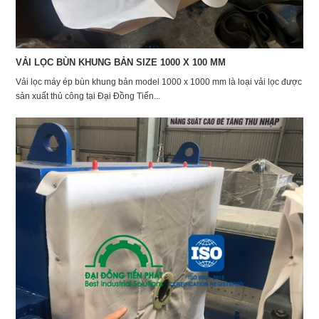
VẢI LỌC BÙN KHUNG BẢN SIZE 1000 X 100 MM
Vải lọc máy ép bùn khung bản model 1000 x 1000 mm là loại vải lọc được
sản xuất thủ công tại Đại Đồng Tiến...