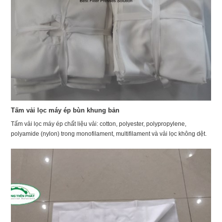
Tấm vải lọc máy ép bùn khung bản
Tấm vải lọc máy ép chất liệu vải: cotton, polyester, polypropylene,
polyamide (nylon) trong monofilament, multifilament và vải lọc không dệt.