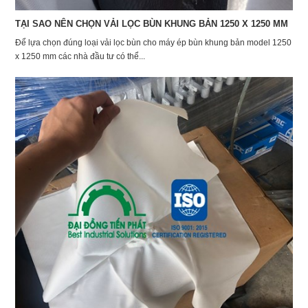
TẠI SAO NÊN CHỌN VẢI LỌC BÙN KHUNG BẢN 1250 X 1250 MM
Để lựa chọn đúng loại vải lọc bùn cho máy ép bùn khung bản model 1250
x 1250 mm các nhà đầu tư có thể...