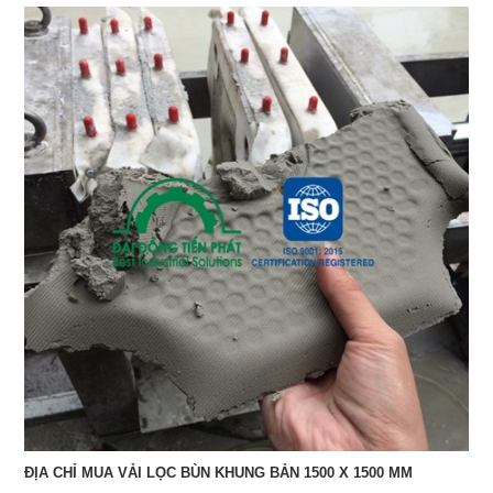
ĐỊA CHỈ MUA VẢI LỌC BÙN KHUNG BẢN 1500 X 1500 MM