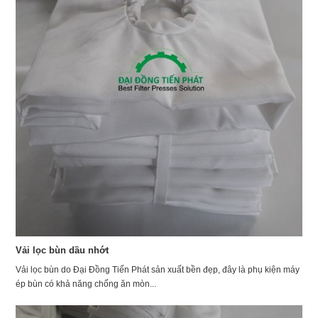
Vải lọc bùn dầu nhớt
Vải lọc bùn do Đại Đồng Tiến Phát sản xuất bền đẹp, đây là phụ kiện máy
ép bùn có khả năng chống ăn mòn...