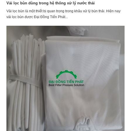
Vải lọc bùn dùng trong hệ thống xử lý nước thải
Vải lọc bùn là một thiết bị quan trọng trong khâu xử lý bùn thải. Hiện nay
vải lọc bùn được Đại Đồng Tiến Phát...