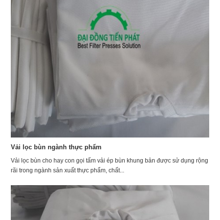
Vải lọc bùn ngành thực phẩm
Vải lọc bùn cho hay con gọi tấm vải ép bùn khung bản được sử dụng rộng
rãi trong ngành sản xuất thực phẩm, chất...