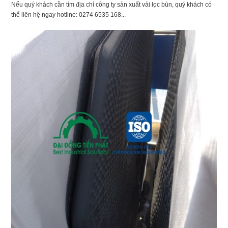
Nếu quý khách cần tìm địa chỉ công ty sản xuất vải lọc bùn, quý khách có
thể liên hệ ngay hotline: 0274 6535 168...