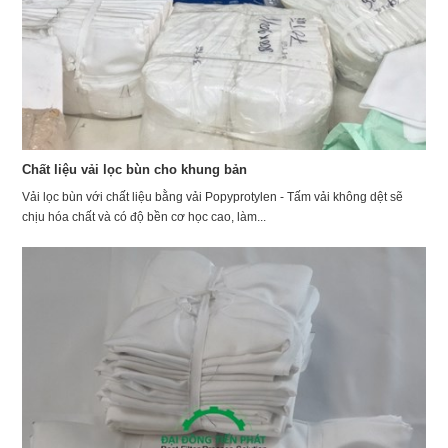
Chất liệu vải lọc bùn cho khung bản
Vải lọc bùn với chất liệu bằng vải Popyprotylen - Tấm vải không dệt sẽ
chịu hóa chất và có độ bền cơ học cao, làm...