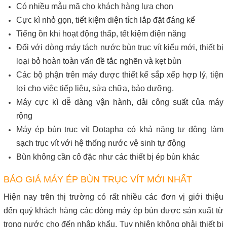
Có nhiều mẫu mã cho khách hàng lựa chọn
Cực kì nhỏ gọn, tiết kiệm diện tích lắp đặt đáng kể
Tiếng ồn khi hoạt động thấp, tết kiệm điện năng
Đối với dòng máy tách nước bùn trục vít kiểu mới, thiết bị
loại bỏ hoàn toàn vấn đề tắc nghẽn và kẹt bùn
Các bộ phận trên máy được thiết kế sắp xếp hợp lý, tiện
lợi cho việc tiếp liệu, sửa chữa, bảo dưỡng.
Máy cực kì dễ dàng vận hành, dải công suất của máy
rộng
Máy ép bùn trục vít Dotapha có khả năng tự động làm
sạch trục vít với hệ thống nước vệ sinh tự động
Bùn không cần cô đặc như các thiết bị ép bùn khác
BÁO GIÁ MÁY ÉP BÙN TRỤC VÍT MỚI NHẤT
Hiện nay trên thị trường có rất nhiều các đơn vị giới thiệu
đến quý khách hàng các dòng máy ép bùn được sản xuất từ
trong nước cho đến nhập khẩu. Tuy nhiên không phải thiết bị