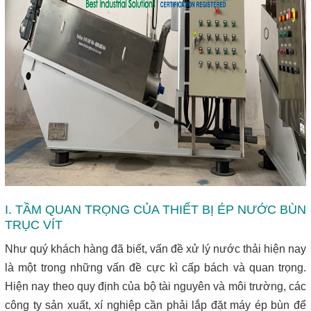
I. TẦM QUAN TRỌNG CỦA THIẾT BỊ ÉP NƯỚC BÙN
TRỤC VÍT
Như quý khách hàng đã biết, vấn đề xử lý nước thải hiện nay
là một trong những vấn đề cực kì cấp bách và quan trọng.
Hiện nay theo quy định của bộ tài nguyên và môi trường, các
công ty sản xuất, xí nghiệp cần phải lắp đặt máy ép bùn để