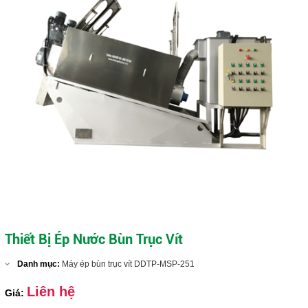
Máy ép bùn trục vít DDTP-MSP-404
Close
Thiết Bị Ép Nước Bùn Trục Vít
Danh mục:
Máy ép bùn trục vít DDTP-MSP-251
Liên hệ
Giá: