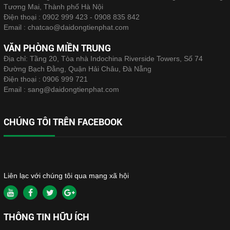
Tương Mai, Thành phố Hà Nội
Điện thoại :
0902 999 423 - 0908 835 842
Email :
chatcao@daidongtienphat.com
VĂN PHÒNG MIỀN TRUNG
Địa chỉ: Tầng 20, Tòa nhà Indochina Riverside Towers, Số 74
Đường Bạch Đằng, Quận Hải Châu, Đà Nẵng
Điện thoại :
0906 999 721
Email :
sang@daidongtienphat.com
CHÚNG TÔI TRÊN FACEBOOK
Liên lạc với chúng tôi qua mạng xã hội
THÔNG TIN HỮU ÍCH