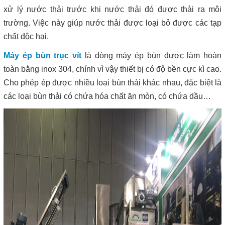
xử lý nước thải trước khi nước thải đó được thải ra môi
trường. Việc này giúp nước thải được loại bỏ được các tạp
chất độc hại.
Máy ép bùn trục vít
là dòng máy ép bùn được làm hoàn
toàn bằng inox 304, chính vì vậy thiết bị có độ bền cực kì cao.
Cho phép ép được nhiều loại bùn thải khác nhau, đặc biệt là
các loại bùn thải có chứa hóa chất ăn mòn, có chứa dầu…