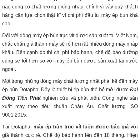
nào cũng có chất lượng giống nhau, chính vì vậy quý khách
hàng cần lựa chọn thật kĩ vì chi phí đầu tư máy ép bùn khá
cao.
Đối với dòng máy ép bùn trục vít được sản xuất tại Việt Nam,
chắc chắn giá thành máy sẽ rẻ hơn rất nhiều dòng máy nhập
khẩu. Bên cạnh đó thì chi phí bảo hành, chế độ bảo dưỡng
cũng sẽ tốt hơn so với máy ép bùn được sản xuất tại nước
ngoài.
Một trong những dòng máy chất lượng nhất phải kể đến máy
ép bùn Dotapha. Đây là thiết bị ép bùn thế hệ mới được
Đại
Đồng Tiến Phát
nghiên cứu và phát triển. Công nghệ sản
xuất máy theo tiêu chuẩn Châu Âu. Chất lượng ISO
9001:2015.
Tại Dotapha,
máy ép bùn trục vít luôn được báo giá
với
giá thành cực rẻ. Chế độ bảo hành lên đến 18 tháng. Hiện