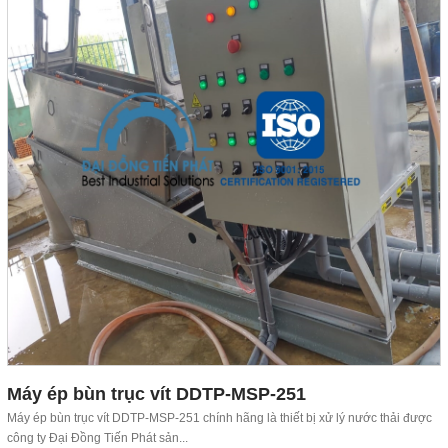
Máy ép bùn trục vít DDTP-MSP-251
Máy ép bùn trục vít DDTP-MSP-251 chính hãng là thiết bị xử lý nước thải được
công ty Đại Đồng Tiến Phát sản...