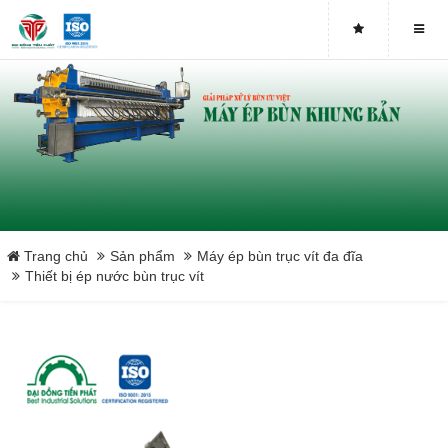
Máy ép bùn trục vít DDTP-MSP-251
Máy ép bùn trục vít DDTP-MSP-252
Máy ép bùn trục vít DDTP-MSP-253
Máy ép bùn trục vít DDTP-MSP-301
Máy ép bùn trục vít DDTP-MSP-302
Trang chủ
Sản phẩm
Máy ép bùn trục vít đa đĩa
Thiết bị ép nước bùn trục vít
Máy ép bùn trục vít DDTP-MSP-303
Máy ép bùn trục vít DDTP-MSP-401
Máy ép bùn trục vít DDTP-MSP-402
Máy ép bùn trục vít DDTP-MSP-403