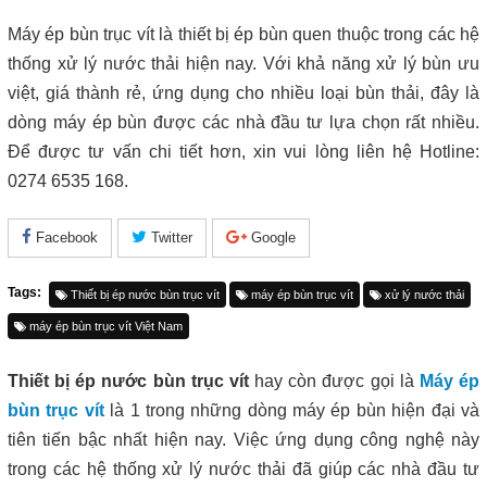
Máy ép bùn trục vít là thiết bị ép bùn quen thuộc trong các hệ
thống xử lý nước thải hiện nay. Với khả năng xử lý bùn ưu
việt, giá thành rẻ, ứng dụng cho nhiều loại bùn thải, đây là
dòng máy ép bùn được các nhà đầu tư lựa chọn rất nhiều.
Để được tư vấn chi tiết hơn, xin vui lòng liên hệ Hotline:
0274 6535 168.
Facebook
Twitter
Google
Tags:
Thiết bị ép nước bùn trục vít
máy ép bùn trục vít
xử lý nước thải
máy ép bùn trục vít Việt Nam
Thiết bị ép nước bùn trục vít
hay còn được gọi là
Máy ép
bùn trục vít
là 1 trong những dòng máy ép bùn hiện đại và
tiên tiến bậc nhất hiện nay. Việc ứng dụng công nghệ này
trong các hệ thống xử lý nước thải đã giúp các nhà đầu tư