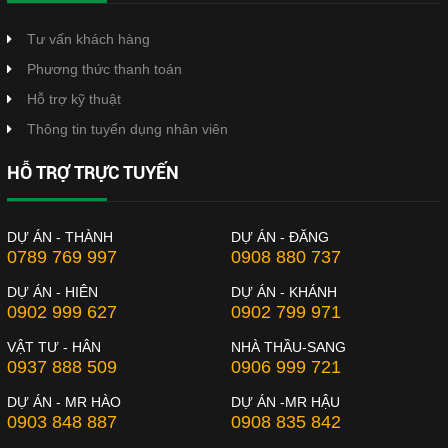
Tư vấn khách hàng
Phương thức thanh toán
Hỗ trợ kỹ thuật
Thông tin tuyển dụng nhân viên
HỖ TRỢ TRỰC TUYẾN
DỰ ÁN - THÀNH
DỰ ÁN - ĐĂNG
0789 769 997
0908 880 737
DỰ ÁN - HIÊN
DỰ ÁN - KHÁNH
0902 999 627
0902 799 971
VẬT TƯ - HÂN
NHÀ THẦU-SANG
0937 888 509
0906 999 721
DỰ ÁN - MR HÀO
DỰ ÁN -MR HẬU
0903 848 887
0908 835 842