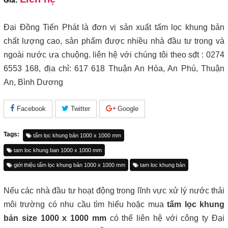
Giá:
Đại Đồng Tiến Phát là đơn vị sản xuất tấm lọc khung bản
chất lượng cao, sản phẩm được nhiều nhà đầu tư trong và
ngoài nước ưa chuộng. liên hệ với chúng tôi theo sđt : 0274
6553 168, địa chỉ: 617 618 Thuận An Hòa, An Phú, Thuận
An, Bình Dương
Facebook
Twitter
Google
Tags:
tấm lọc khung bản 1000 x 1000 mm
tam loc khung ban 1000 x 1000 mm
giới thiệu tấm lọc khung bản 1000 x 1000 mm
tam loc khung bản
Nếu các nhà đầu tư hoạt động trong lĩnh vực xử lý nước thải
môi trường có nhu cầu tìm hiểu hoặc mua
tấm lọc khung
bản size 1000 x 1000 mm
có thể liên hệ với công ty Đại