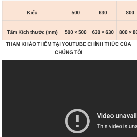
Kiểu
500
630
800
Tấm Kích thước (mm)
500 × 500
630 × 630
800 × 8
THAM KHẢO THÊM TẠI YOUTUBE CHÍNH THỨC CỦA
CHÚNG TÔI