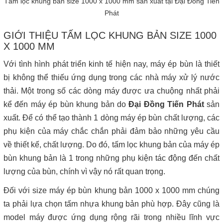
Tấm lọc khung bản size 1000 x 1000 mm sản xuất tại Đại Đồng Tiến
Phát
GIỚI THIỆU TẤM LỌC KHUNG BẢN SIZE 1000
X 1000 MM
Với tình hình phát triển kinh tế hiện nay, máy ép bùn là thiết
bị không thể thiếu ứng dụng trong các nhà máy xử lý nước
thải. Một trong số các dòng máy được ưa chuộng nhất phải
kể đến máy ép bùn khung bản do
Đại Đồng Tiến Phát
sản
xuất. Để có thể tạo thành 1 dòng máy ép bùn chất lượng, các
phụ kiện của máy chắc chắn phải đảm bảo những yêu cầu
về thiết kế, chất lượng. Do đó, tấm lọc khung bản của máy ép
bùn khung bản là 1 trong những phụ kiện tác động đến chất
lượng của bùn, chính vì vậy nó rất quan trọng.
Đối với size máy ép bùn khung bản 1000 x 1000 mm chúng
ta phải lựa chọn tấm nhựa khung bản phù hợp. Đây cũng là
model máy được ứng dụng rộng rãi trong nhiều lĩnh vực