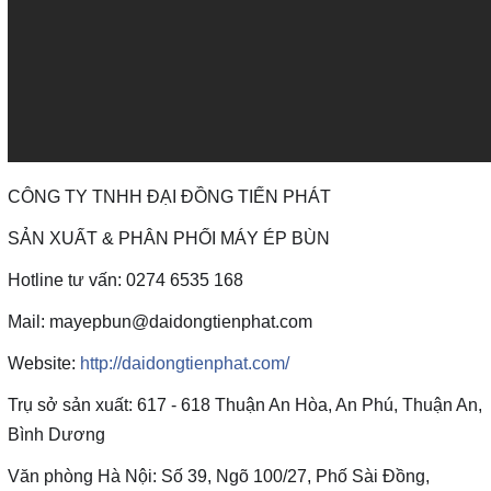
CÔNG TY TNHH ĐẠI ĐỒNG TIẾN PHÁT
SẢN XUẤT & PHÂN PHỐI MÁY ÉP BÙN
Hotline tư vấn: 0274 6535 168
Mail: mayepbun@daidongtienphat.com
Website:
http://daidongtienphat.com/
Trụ sở sản xuất: 617 - 618 Thuận An Hòa, An Phú, Thuận An,
Bình Dương
Văn phòng Hà Nội: Số 39, Ngõ 100/27, Phố Sài Đồng,