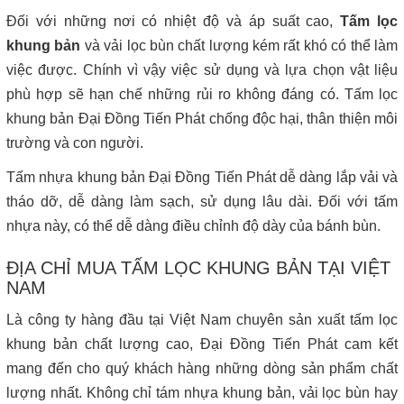
Đối với những nơi có nhiệt độ và áp suất cao,
Tấm lọc
khung bản
và vải lọc bùn chất lượng kém rất khó có thể làm
việc được. Chính vì vậy việc sử dụng và lựa chọn vật liệu
phù hợp sẽ hạn chế những rủi ro không đáng có. Tấm lọc
khung bản Đại Đồng Tiến Phát chống độc hại, thân thiện môi
trường và con người.
Tấm nhựa khung bản Đại Đồng Tiến Phát dễ dàng lắp vải và
tháo dỡ, dễ dàng làm sạch, sử dụng lâu dài. Đối với tấm
nhựa này, có thể dễ dàng điều chỉnh độ dày của bánh bùn.
ĐỊA CHỈ MUA TẤM LỌC KHUNG BẢN TẠI VIỆT
NAM
Là công ty hàng đầu tại Việt Nam chuyên sản xuất tấm lọc
khung bản chất lượng cao, Đại Đồng Tiến Phát cam kết
mang đến cho quý khách hàng những dòng sản phẩm chất
lượng nhất. Không chỉ tám nhựa khung bản, vải lọc bùn hay