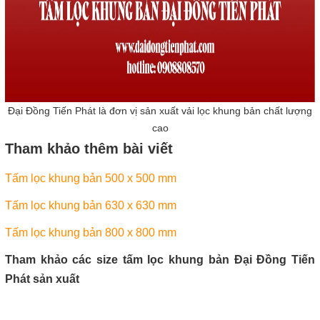
Đại Đồng Tiến Phát là đơn vị sản xuất vải lọc khung bản chất lượng
cao
Tham khảo thêm bài viết
Tấm lọc khung bản 500 x 500 mm
Tấm lọc khung bản 630 x 630 mm
Tấm lọc khung bản 800 x 800 mm
Tham khảo các size tấm lọc khung bản Đại Đồng Tiến
Phát sản xuất