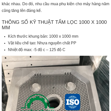
khác nhau. Do đó, nhu cầu mua phụ kiện cho máy hàng năm
cũng tăng lên đáng kể.
THÔNG SỐ KỸ THUẬT TẤM LỌC 1000 X 1000
MM
Kích thước khung bản: 1000 x 1000 mm
Vật liệu chế tạo: Nhựa nguyên chất PP
Nhiệt độ max: -5 độ c – 125 độ C