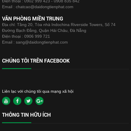
Điện thoại :
0902 999 423 - 0908 835 842
Email :
chatcao@daidongtienphat.com
VĂN PHÒNG MIỀN TRUNG
Địa chỉ: Tầng 20, Tòa nhà Indochina Riverside Towers, Số 74
Đường Bạch Đằng, Quận Hải Châu, Đà Nẵng
Điện thoại :
0906 999 721
Email :
sang@daidongtienphat.com
CHÚNG TÔI TRÊN FACEBOOK
Liên lạc với chúng tôi qua mạng xã hội
THÔNG TIN HỮU ÍCH