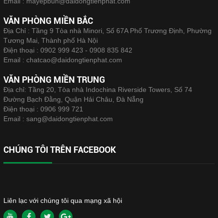
Email :
mayepbun@daidongtienphat.com
VĂN PHÒNG MIỀN BẮC
Địa Chỉ : Tầng 9 Tòa nhà Minori, Số 67A Phố Trương Định, Phường
Tương Mai, Thành phố Hà Nội
Điện thoại :
0902 999 423 - 0908 835 842
Email :
chatcao@daidongtienphat.com
VĂN PHÒNG MIỀN TRUNG
Địa chỉ: Tầng 20, Tòa nhà Indochina Riverside Towers, Số 74
Đường Bạch Đằng, Quận Hải Châu, Đà Nẵng
Điện thoại :
0906 999 721
Email :
sang@daidongtienphat.com
CHÚNG TÔI TRÊN FACEBOOK
Liên lạc với chúng tôi qua mạng xã hội