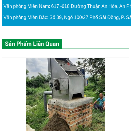
Văn phòng Miền Nam: 617 -618 Đường Thuận An Hòa, An P
Văn phòng Miền Bắc: Số 39, Ngõ 100/27 Phố Sài Đồng, P. Sà
Sản Phẩm Liên Quan