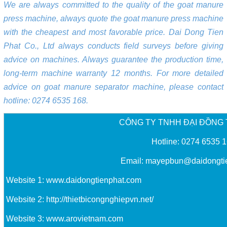
We are always committed to the quality of the goat manure
press machine, always quote the goat manure press machine
with the cheapest and most favorable price. Dai Dong Tien
Phat Co., Ltd always conducts field surveys before giving
advice on machines. Always guarantee the production time,
long-term machine warranty 12 months. For more detailed
advice on goat manure separator machine, please contact
hotline: 0274 6535 168.
CÔNG TY TNHH ĐẠI ĐỒNG 
Hotline: 0274 6535 
Email:
mayepbun@daidongti
Website 1:
www.daidongtienphat.com
Website 2:
http://thietbicongnghiepvn.net/
Website 3:
www.arovietnam.com