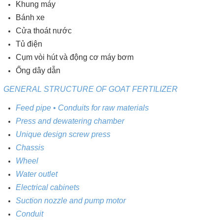
Khung máy
Bánh xe
Cửa thoát nước
Tủ điện
Cụm vòi hút và động cơ máy bơm
Ống dây dẫn
GENERAL STRUCTURE OF GOAT FERTILIZER
Feed pipe • Conduits for raw materials
Press and dewatering chamber
Unique design screw press
Chassis
Wheel
Water outlet
Electrical cabinets
Suction nozzle and pump motor
Conduit