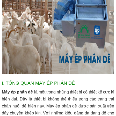
I. TỔNG QUAN MÁY ÉP PHÂN DÊ
Máy ép phân dê
là một trong những thiết bị có thiết kế cực kì
hiện đại. Đây là thiết bị không thể thiếu trong các trang trại
chăn nuôi dê hiện nay. Máy ép phân dê được sản xuất trên
dây chuyền khép kín. Với những kiểu dáng đa dạng để cho