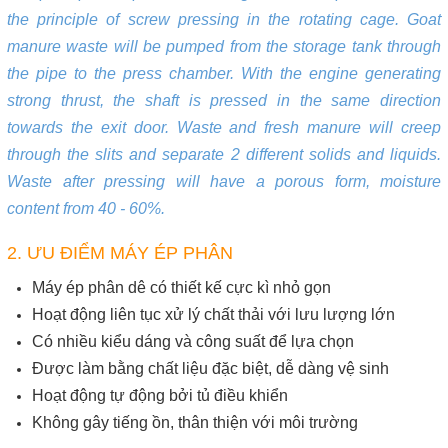
the principle of screw pressing in the rotating cage. Goat
manure waste will be pumped from the storage tank through
the pipe to the press chamber. With the engine generating
strong thrust, the shaft is pressed in the same direction
towards the exit door. Waste and fresh manure will creep
through the slits and separate 2 different solids and liquids.
Waste after pressing will have a porous form, moisture
content from 40 - 60%.
2. ƯU ĐIỂM MÁY ÉP PHÂN
Máy ép phân dê có thiết kế cực kì nhỏ gọn
Hoạt động liên tục xử lý chất thải với lưu lượng lớn
Có nhiều kiểu dáng và công suất để lựa chọn
Được làm bằng chất liệu đặc biệt, dễ dàng vệ sinh
Hoạt động tự động bởi tủ điều khiển
Không gây tiếng ồn, thân thiện với môi trường