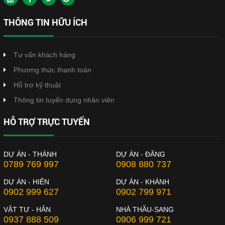
THÔNG TIN HỮU ÍCH
Tư vấn khách hàng
Phương thức thanh toán
Hỗ trợ kỹ thuật
Thông tin tuyển dụng nhân viên
HỖ TRỢ TRỰC TUYẾN
DỰ ÁN - THÀNH
DỰ ÁN - ĐĂNG
0789 769 997
0908 880 737
DỰ ÁN - HIÊN
DỰ ÁN - KHÁNH
0902 999 627
0902 799 971
VẬT TƯ - HÂN
NHÀ THẦU-SANG
0937 888 509
0906 999 721