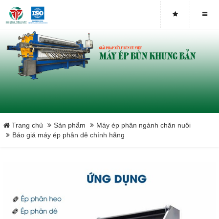
Bơm Piston
Bơm màng
Tấm lọc khung bản
Vải lọc bùn
Băng tải máy ép bùn
Trang chủ
Sản phẩm
Máy ép phân ngành chăn nuôi
Báo giá máy ép phân dê chính hãng
Máy ép bùn chân không
Máy ép phân ngành chăn nuôi
Close