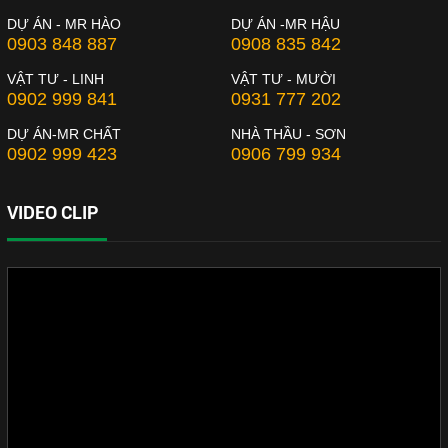
DỰ ÁN - MR HÀO
DỰ ÁN -MR HẬU
0903 848 887
0908 835 842
VẬT TƯ - LINH
VẬT TƯ - MƯỜI
0902 999 841
0931 777 202
DỰ ÁN-MR CHẤT
NHÀ THẦU - SƠN
0902 999 423
0906 799 934
VIDEO CLIP