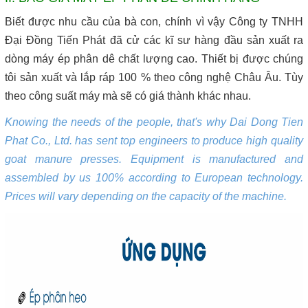
Biết được nhu cầu của bà con, chính vì vậy Công ty TNHH
Đại Đồng Tiến Phát đã cử các kĩ sư hàng đầu sản xuất ra
dòng máy ép phân dê chất lượng cao. Thiết bị được chúng
tôi sản xuất và lắp ráp 100 % theo công nghệ Châu Âu. Tùy
theo công suất máy mà sẽ có giá thành khác nhau.
Knowing the needs of the people, that's why Dai Dong Tien
Phat Co., Ltd. has sent top engineers to produce high quality
goat manure presses. Equipment is manufactured and
assembled by us 100% according to European technology.
Prices will vary depending on the capacity of the machine.