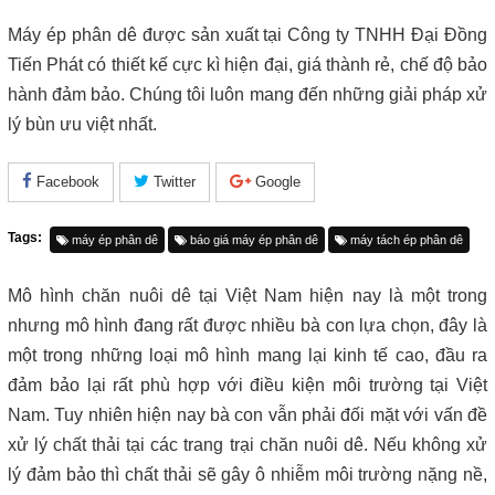
Máy ép phân dê được sản xuất tại Công ty TNHH Đại Đồng
Tiến Phát có thiết kế cực kì hiện đại, giá thành rẻ, chế độ bảo
hành đảm bảo. Chúng tôi luôn mang đến những giải pháp xử
lý bùn ưu việt nhất.
Facebook
Twitter
Google
Tags:
máy ép phân dê
báo giá máy ép phân dê
máy tách ép phân dê
Mô hình chăn nuôi dê tại Việt Nam hiện nay là một trong
nhưng mô hình đang rất được nhiều bà con lựa chọn, đây là
một trong những loại mô hình mang lại kinh tế cao, đầu ra
đảm bảo lại rất phù hợp với điều kiện môi trường tại Việt
Nam. Tuy nhiên hiện nay bà con vẫn phải đối mặt với vấn đề
xử lý chất thải tại các trang trại chăn nuôi dê. Nếu không xử
lý đảm bảo thì chất thải sẽ gây ô nhiễm môi trường nặng nề,