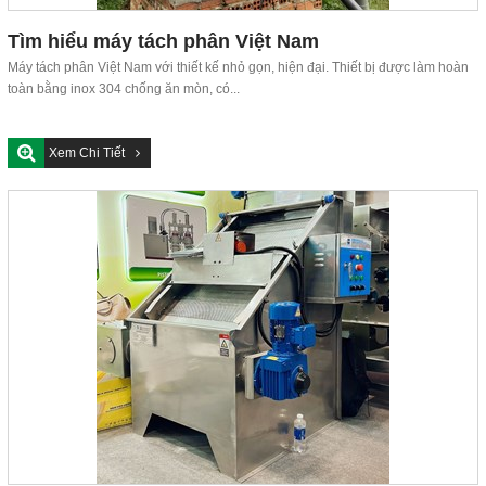
Tìm hiểu máy tách phân Việt Nam
Máy tách phân Việt Nam với thiết kế nhỏ gọn, hiện đại. Thiết bị được làm hoàn
toàn bằng inox 304 chống ăn mòn, có...
Xem Chi Tiết