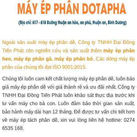
Ngoài sản xuất máy ép phân dê, Công ty TNHH Đại Đồng
Tiến Phát còn nghiên cứu và sản xuất thêm
máy ép phân
heo
,
máy ép phân gà
,
máy ép phân bò
. Các dòng máy ép
phân của chúng tôi đạt ISO 9001:2015.
Chúng tôi luôn cam kết chất lượng máy ép phân dê, luôn báo
giá máy ép phân dê với giá thành rẻ và ưu đãi nhất. Công ty
TNHH Đại Đồng Tiến Phát luôn khảo sát thực địa trước khi
tư vấn máy cho bà con. Luôn đảm bảo thời gian sản xuất,
bảo hành máy dài hạn 12 tháng. Để được tư vấn chi tiết hơn
về máy ép tách phân dê, xin vui lòng liên hệ hotline: 0274
6535 168.