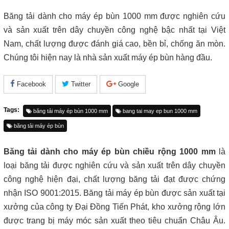
Băng tải dành cho máy ép bùn 1000 mm được nghiên cứu
và sản xuất trên dây chuyền công nghệ bậc nhất tại Việt
Nam, chất lượng được đánh giá cao, bền bỉ, chống ăn mòn.
Chúng tôi hiện nay là nhà sản xuất máy ép bùn hàng đầu.
Facebook
Twitter
Google
Tags:
băng tải máy ép bùn 1000 mm
bang tai may ep bun 1000 mm
băng tải máy ép bùn
Băng tải dành cho máy ép bùn chiều rộng 1000 mm
là
loại băng tải được nghiên cứu và sản xuất trên dây chuyền
công nghệ hiện đại, chất lượng băng tải đạt được chứng
nhận ISO 9001:2015. Băng tải máy ép bùn được sản xuất tại
xưởng của công ty Đại Đồng Tiến Phát, kho xưởng rộng lớn
được trang bị máy móc sản xuất theo tiêu chuẩn Châu Âu.