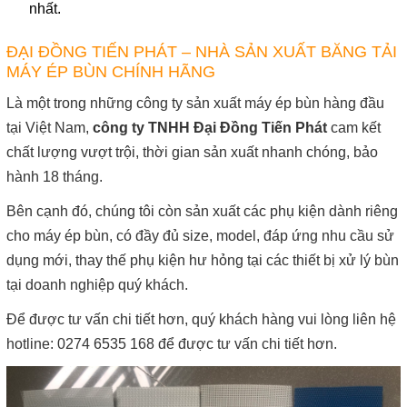
nhất.
ĐẠI ĐỒNG TIẾN PHÁT – NHÀ SẢN XUẤT BĂNG TẢI
MÁY ÉP BÙN CHÍNH HÃNG
Là một trong những công ty sản xuất máy ép bùn hàng đầu
tại Việt Nam,
công ty TNHH Đại Đồng Tiến Phát
cam kết
chất lượng vượt trội, thời gian sản xuất nhanh chóng, bảo
hành 18 tháng.
Bên cạnh đó, chúng tôi còn sản xuất các phụ kiện dành riêng
cho máy ép bùn, có đầy đủ size, model, đáp ứng nhu cầu sử
dụng mới, thay thế phụ kiện hư hỏng tại các thiết bị xử lý bùn
tại doanh nghiệp quý khách.
Để được tư vấn chi tiết hơn, quý khách hàng vui lòng liên hệ
hotline: 0274 6535 168 để được tư vấn chi tiết hơn.