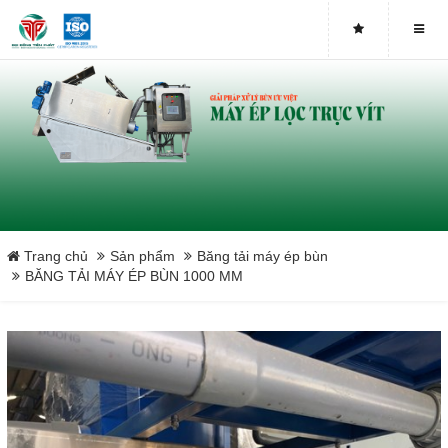
Close
Trang chủ
Sản phẩm
Băng tải máy ép bùn
BĂNG TẢI MÁY ÉP BÙN 1000 MM