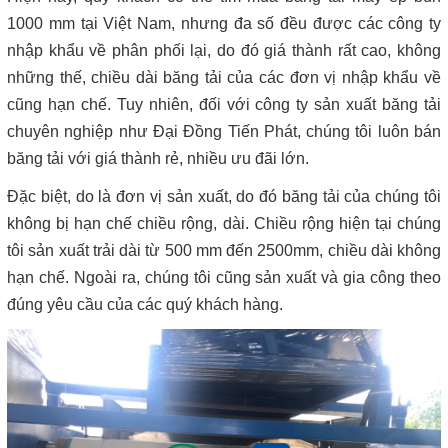
1000 mm tại Việt Nam, nhưng đa số đều được các công ty
nhập khẩu về phân phối lại, do đó giá thành rất cao, không
những thế, chiều dài băng tải của các đơn vị nhập khẩu về
cũng hạn chế. Tuy nhiên, đối với công ty sản xuất băng tải
chuyên nghiệp như Đại Đồng Tiến Phát, chúng tôi luôn bán
băng tải với giá thành rẻ, nhiều ưu đãi lớn.
Đặc biệt, do là đơn vị sản xuất, do đó băng tải của chúng tôi
không bị hạn chế chiều rộng, dài. Chiều rộng hiện tại chúng
tôi sản xuất trải dài từ 500 mm đến 2500mm, chiều dài không
hạn chế. Ngoài ra, chúng tôi cũng sản xuất và gia công theo
đúng yêu cầu của các quý khách hàng.