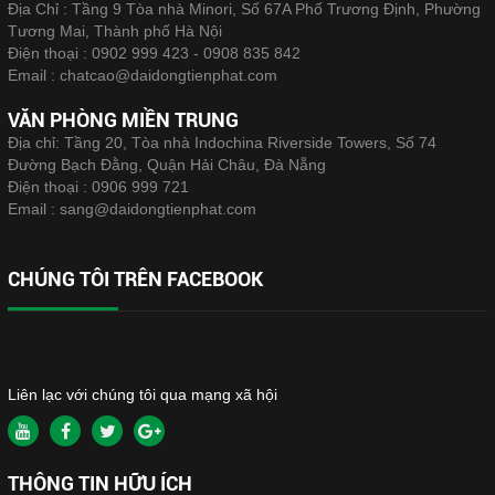
Địa Chỉ : Tầng 9 Tòa nhà Minori, Số 67A Phố Trương Định, Phường
Tương Mai, Thành phố Hà Nội
Điện thoại :
0902 999 423 - 0908 835 842
Email :
chatcao@daidongtienphat.com
VĂN PHÒNG MIỀN TRUNG
Địa chỉ: Tầng 20, Tòa nhà Indochina Riverside Towers, Số 74
Đường Bạch Đằng, Quận Hải Châu, Đà Nẵng
Điện thoại :
0906 999 721
Email :
sang@daidongtienphat.com
CHÚNG TÔI TRÊN FACEBOOK
Liên lạc với chúng tôi qua mạng xã hội
THÔNG TIN HỮU ÍCH