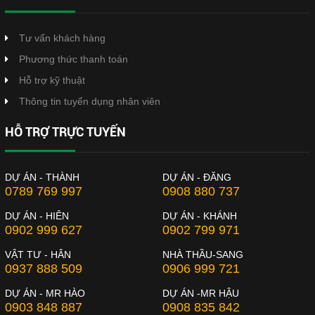
Tư vấn khách hàng
Phương thức thanh toán
Hỗ trợ kỹ thuật
Thông tin tuyển dụng nhân viên
HỖ TRỢ TRỰC TUYẾN
DỰ ÁN - THÀNH
DỰ ÁN - ĐĂNG
0789 769 997
0908 880 737
DỰ ÁN - HIÊN
DỰ ÁN - KHÁNH
0902 999 627
0902 799 971
VẬT TƯ - HÂN
NHÀ THẦU-SANG
0937 888 509
0906 999 721
DỰ ÁN - MR HÀO
DỰ ÁN -MR HẬU
0903 848 887
0908 835 842