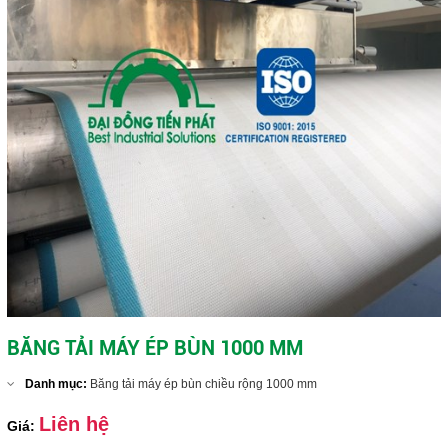
BĂNG TẢI MÁY ÉP BÙN 1000 MM
Danh mục:
Băng tải máy ép bùn chiều rộng 1000 mm
Liên hệ
Giá: